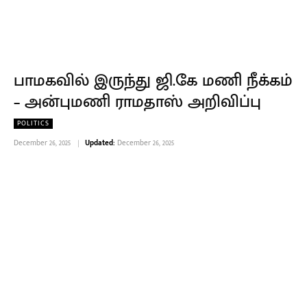
பாமகவில் இருந்து ஜி.கே மணி நீக்கம்
– அன்புமணி ராமதாஸ் அறிவிப்பு
POLITICS
December 26, 2025
Updated:
December 26, 2025