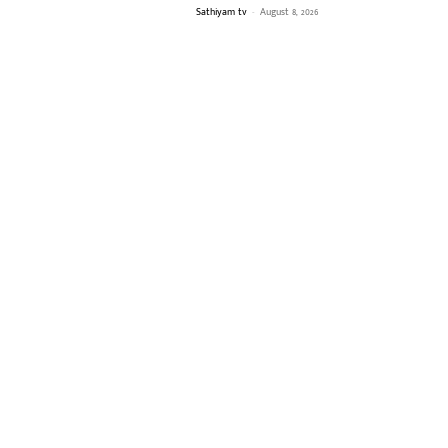
Sathiyam tv
-
August 8, 2026