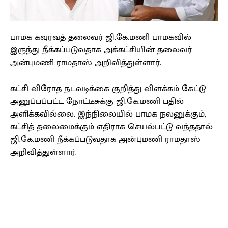
பாமக கவுரவத் தலைவர் ஜி.கே.மணி பாமகவில்
இருந்து நீக்கப்படுவதாக அக்கட்சியின் தலைவர்
அன்புமணி ராமதாஸ் அறிவித்துள்ளார்.
கட்சி விரோத நடவடிக்கை குறித்து விளக்கம் கேட்டு
அனுப்பப்பட்ட நோட்டீசுக்கு ஜி.கே.மணி பதில்
அளிக்கவில்லை. இந்நிலையில் பாமக நலனுக்கும்,
கட்சித் தலைமைக்கும் எதிராக செயல்பட்டு வந்ததால்
ஜி.கே.மணி நீக்கப்படுவதாக அன்புமணி ராமதாஸ்
அறிவித்துள்ளார்.
Facebook
X
Pinterest
WhatsApp