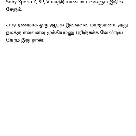
Sony Xperia Z, SP, V மாதிரியான மாடல்களும் இதில்
சேரும்.
சாதாரணமாக ஒரு ஆப்ல இவ்வளவு மாற்றம்னா, அது
நமக்கு எவ்வளவு முக்கியம்னு புரிஞ்சுக்க வேண்டிய
நேரம் இது தான்.
Facebook
X
Pinterest
WhatsApp