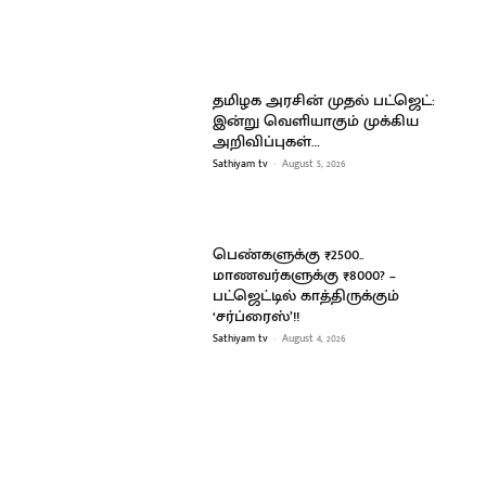
தமிழக அரசின் முதல் பட்ஜெட்:
இன்று வெளியாகும் முக்கிய
அறிவிப்புகள்…
Sathiyam tv
-
August 5, 2026
பெண்களுக்கு ₹2500..
மாணவர்களுக்கு ₹8000? –
பட்ஜெட்டில் காத்திருக்கும்
‘சர்ப்ரைஸ்’!!
Sathiyam tv
-
August 4, 2026