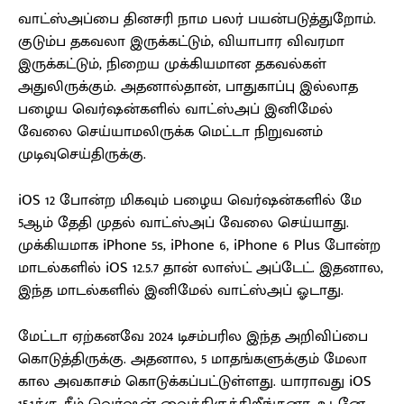
வாட்ஸ்அப்பை தினசரி நாம பலர் பயன்படுத்துறோம்.
குடும்ப தகவலா இருக்கட்டும், வியாபார விவரமா
இருக்கட்டும், நிறைய முக்கியமான தகவல்கள்
அதுலிருக்கும். அதனால்தான், பாதுகாப்பு இல்லாத
பழைய வெர்ஷன்களில் வாட்ஸ்அப் இனிமேல்
வேலை செய்யாமலிருக்க மெட்டா நிறுவனம்
முடிவுசெய்திருக்கு.
iOS 12 போன்ற மிகவும் பழைய வெர்ஷன்களில் மே
5ஆம் தேதி முதல் வாட்ஸ்அப் வேலை செய்யாது.
முக்கியமாக iPhone 5s, iPhone 6, iPhone 6 Plus போன்ற
மாடல்களில் iOS 12.5.7 தான் லாஸ்ட் அப்டேட். இதனால,
இந்த மாடல்களில் இனிமேல் வாட்ஸ்அப் ஓடாது.
மேட்டா ஏற்கனவே 2024 டிசம்பரில இந்த அறிவிப்பை
கொடுத்திருக்கு. அதனால, 5 மாதங்களுக்கும் மேலா
கால அவகாசம் கொடுக்கப்பட்டுள்ளது. யாராவது iOS