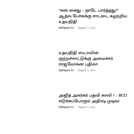
”என் கைது – நாடே பார்த்தது!”
ஆதவ் பேச்சுக்கு சாட்டை சுழற்றிய
உதயநிதி
Sathiyam tv
-
August 5, 2026
உதயநிதி ஸ்டாலின்
குற்றச்சாட்டுக்கு அமைச்சர்
ராஜ்மோகன் பதில்!!
Sathiyam tv
-
August 5, 2026
அஜித் அகர்கர் பதவி காலி ? – BCCI
எடுக்கப்போகும் அதிரடி முடிவு!
Sathiyam tv
-
August 5, 2026