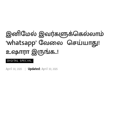
இனிமேல் இவர்களுக்கெல்லாம்
‘whatsapp’ வேலை செய்யாது!
உஷாரா இருங்க..!
DIGITAL SPECIAL
April 30, 2025
Updated:
April 30, 2025