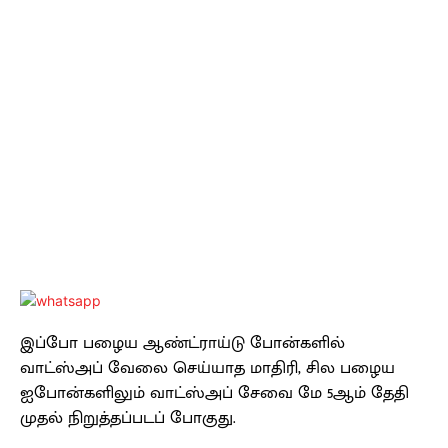
இப்போ பழைய ஆண்ட்ராய்டு போன்களில்
வாட்ஸ்அப் வேலை செய்யாத மாதிரி, சில பழைய
ஐபோன்களிலும் வாட்ஸ்அப் சேவை மே 5ஆம் தேதி
முதல் நிறுத்தப்படப் போகுது.