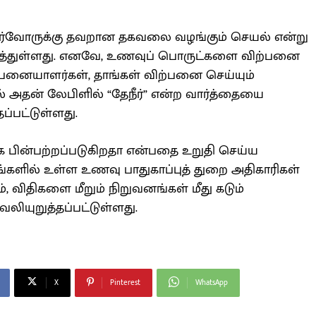
ர்வோருக்கு தவறான தகவலை வழங்கும் செயல் என்று
த்துள்ளது. எனவே, உணவுப் பொருட்களை விற்பனை
்பனையாளர்கள், தாங்கள் விற்பனை செய்யும்
அதன் லேபிளில் “தேநீர்” என்ற வார்த்தையை
ப்பட்டுள்ளது.
 பின்பற்றப்படுகிறதா என்பதை உறுதி செய்ய
ங்களில் உள்ள உணவு பாதுகாப்புத் துறை அதிகாரிகள்
 விதிகளை மீறும் நிறுவனங்கள் மீது கடும்
வலியுறுத்தப்பட்டுள்ளது.
X
Pinterest
WhatsApp