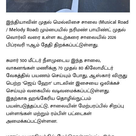
இந்தியாவின் முதல் மெல்லிசை சாலை (Musical Road
/ Melody Road) மும்பையில் நரிமண் பாயிண்ட் முதல்
வொர்லி வரை உள்ள கடற்கரை சாலையில் 2026
பிப்ரவரி 11ஆம் தேதி திறக்கப்பட்டுள்ளது.
சுமார் 500 மீட்டர் நீளமுடைய இந்த சாலை,
வாகனங்கள் மணிக்கு 70 முதல் 80 கிலோமீட்டர்
வேகத்தில் பயணம் செய்யும் போது, ஆஸ்கார் விருது
பெற்ற ‘ஜெய் ஹோ’ பாடலின் இசையை ஒலிக்கச்
செய்யும் வகையில் வடிவமைக்கப்பட்டுள்ளது.
இதற்காக ஹங்கேரிய தொழில்நுட்பம்
பயன்படுத்தப்பட்டு, சாலையின் மேற்பரப்பில் சிறப்பு
பள்ளங்கள் மற்றும் ரம்பிள் பட்டைகள்
அமைக்கப்பட்டுள்ளன.