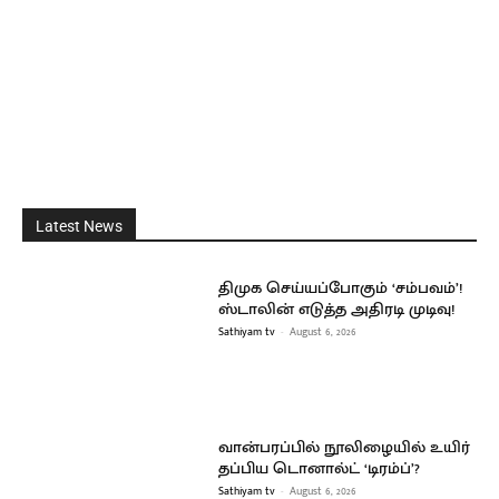
Latest News
திமுக செய்யப்போகும் ‘சம்பவம்’!
ஸ்டாலின் எடுத்த அதிரடி முடிவு!
Sathiyam tv
-
August 6, 2026
வான்பரப்பில் நூலிழையில் உயிர்
தப்பிய டொனால்ட் ‘டிரம்ப்’?
Sathiyam tv
-
August 6, 2026