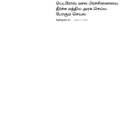
பெட்ரோல், டீசல் பிரச்சினையை
தீர்க்க மத்திய அரசு செய்ய
போகும் செயல்
Sathiyam tv
-
June 7, 2026