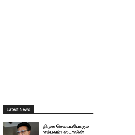
Latest News
திமுக செய்யப்போகும்
‘சம்பவம்’! ஸ்டாலின்