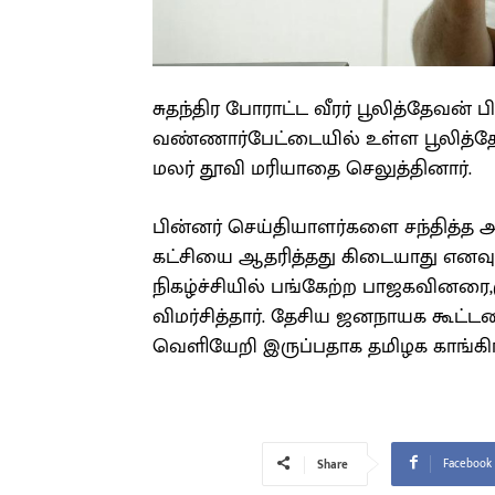
சுதந்திர போராட்ட வீரர் பூலித்தேவன
வண்ணார்பேட்டையில் உள்ள பூலித்தே
மலர் தூவி மரியாதை செலுத்தினார்.
பின்னர் செய்தியாளர்களை சந்தித்த அ
கட்சியை ஆதரித்தது கிடையாது எனவும்
நிகழ்ச்சியில் பங்கேற்ற பாஜகவினரை
விமர்சித்தார். தேசிய ஜனநாயக கூட்டண
வெளியேறி இருப்பதாக தமிழக காங்கிர
Facebook
Share