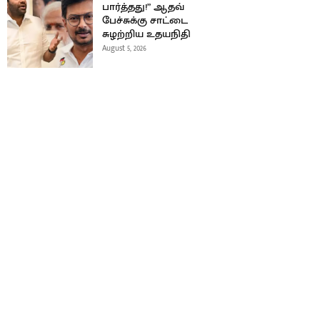
பார்த்தது!” ஆதவ்
பேச்சுக்கு சாட்டை
சுழற்றிய உதயநிதி
August 5, 2026