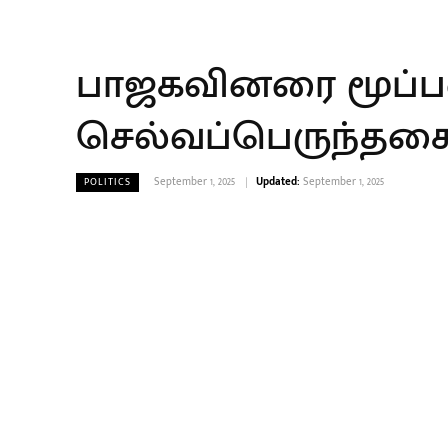
பாஜகவினரை மூப்பன
செல்வப்பெருந்தக
September 1, 2025
Updated:
September 1, 2025
POLITICS