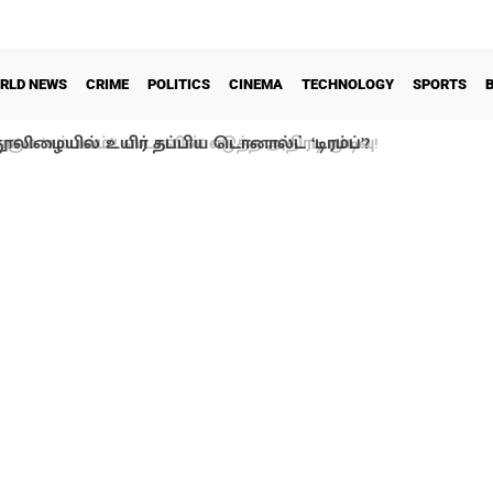
RLD NEWS
CRIME
POLITICS
CINEMA
TECHNOLOGY
SPORTS
ூலிழையில் உயிர் தப்பிய டொனால்ட் ‘டிரம்ப்’?