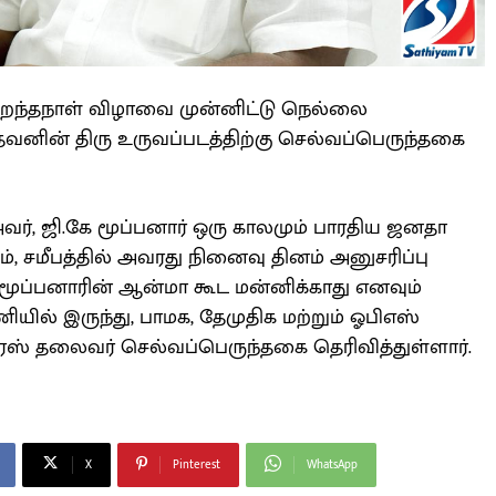
் பிறந்தநாள் விழாவை முன்னிட்டு நெல்லை
வனின் திரு உருவப்படத்திற்கு செல்வப்பெருந்தகை
வர், ஜி.கே மூப்பனார் ஒரு காலமும் பாரதிய ஜனதா
, சமீபத்தில் அவரது நினைவு தினம் அனுசரிப்பு
,மூப்பனாரின் ஆன்மா கூட மன்னிக்காது எனவும்
ியில் இருந்து, பாமக, தேமுதிக மற்றும் ஓபிஎஸ்
ஸ் தலைவர் செல்வப்பெருந்தகை தெரிவித்துள்ளார்.
X
Pinterest
WhatsApp