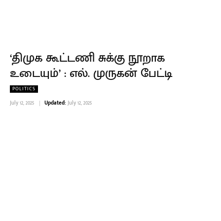
‘திமுக கூட்டணி சுக்கு நூறாக
உடையும்’ : எல். முருகன் பேட்டி
POLITICS
July 12, 2025
Updated:
July 12, 2025