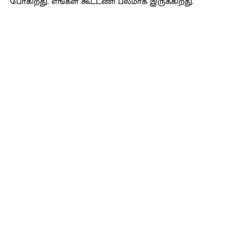
போகிறது. எங்கள் கூட்டணி பலமாக இருக்கிறது.
Facebook
X
Pinterest
WhatsApp