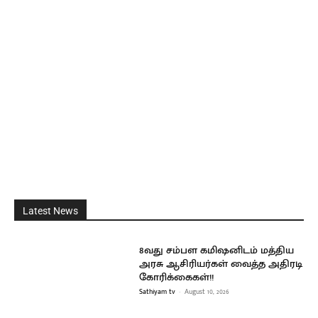
Latest News
8வது சம்பள கமிஷனிடம் மத்திய
அரசு ஆசிரியர்கள் வைத்த அதிரடி
கோரிக்கைகள்!!
Sathiyam tv
-
August 10, 2026