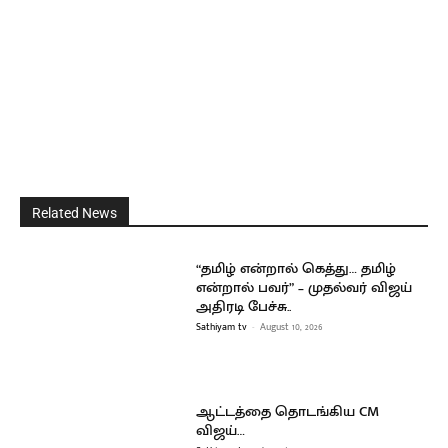
Related News
“தமிழ் என்றால் கெத்து… தமிழ்
என்றால் பவர்” – முதல்வர் விஜய்
அதிரடி பேச்சு..
Sathiyam tv
-
August 10, 2026
ஆட்டத்தை தொடங்கிய CM
விஜய்…