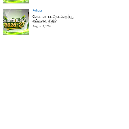
Politics
வேளாண் பட்ஜெட்; எதற்கு,
எவ்வளவு நிதி?
August 6, 2026