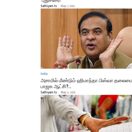
Sathiyam tv
-
May 7, 2026
India
அசாமில் மீண்டும் ஹிமாந்தா பிஸ்வா தலைமை
பாஜக ஆட்சி?..
Sathiyam tv
-
May 4, 2026