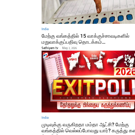
India
மேற்கு வங்கத்தில் 15 வாக்குச்சாவடிகளில்
மறுவாக்குப்பதிவு தொடக்கம்…
Sathiyam tv
-
May 2, 2026
India
முடிவுக்கு வருகிறதா மம்தா ஆட்சி? மேற்கு
வங்கத்தில் வெல்லப்போவது யார்? கருத்து கண