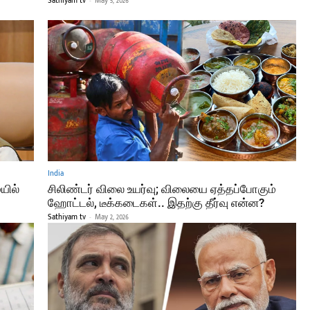
Sathiyam tv
-
May 5, 2026
India
யில்
சிலிண்டர் விலை உயர்வு; விலையை ஏத்தப்போகும்
ஹோட்டல், டீக்கடைகள்.. இதற்கு தீர்வு என்ன?
Sathiyam tv
-
May 2, 2026