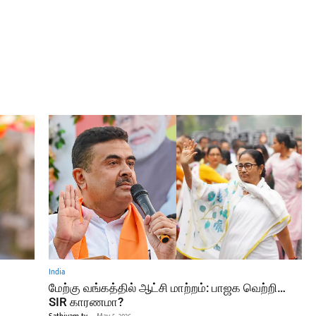
India
மேற்கு வங்கத்தில் ஆட்சி மாற்றம்: பாஜக வெற்றி…
SIR காரணமா?