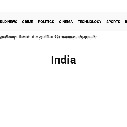
RLD NEWS
CRIME
POLITICS
CINEMA
TECHNOLOGY
SPORTS
ூலிழையில் உயிர் தப்பிய டொனால்ட் ‘டிரம்ப்’?
India