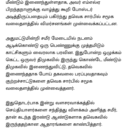
மீண்டும் இணைந்துள்ளதாக, அவர் எம்எல்ஏ
பிறந்தநாளுக்கு வாழ்த்து கூறி போஸ்டர்
அடித்திருப்பதையும் பகிர்ந்து தவெக சார்பில் சமூக
வலைதளத்தில் விமர்சனங்கள் முன்வைக்கப்பட்டன.
அதுமட்டுமின்றி சமீர் மேடையில் நடனம்
ஆடிக்கொண்டு ஒரு பெண்ணுக்கு முத்தமிடும்
காட்சிகளும் வைரலாக பரவின. இதுபோன்ற ஒழுக்கம்
கெட்ட ஒருவர் திமுகவில் இருந்து கொண்டே மீண்டும்
திமுகவில் இணைந்துவிட்டு, தவெகவில்
இணைந்ததாக போய் தகவலை பரப்புவதாகவும்
குற்றச்சாட்டுகளை தவெக சார்பில் சமூக
வலைதளத்தில் முன்வைத்தனர்.
இதுதொடர்பாக இன்று வளசரவாக்கத்தில்
செய்தியாளர்களை சந்தித்து விளக்கம் அளித்த சமீர்,
தான் கடந்த இரண்டு ஆண்டுகளாக தவெகவில்
இருந்ததற்கான ஆதாரங்களை காண்பித்தார்.