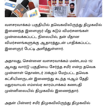
வளசரவாக்கம் பகுதியில் தவெகவிலிருந்து திமுகவில்
இணைந்த இளைஞர் மீது கடும் விமர்சனங்கள்
முன்வைக்கப்பட்ட நிலையில், தன் மீதான
விமர்சனங்களுக்கு ஆதாரத்துடன் பாதிக்கப்பட்ட
இளைஞர் பேட்டி அளித்துள்ளார்.
அதாவது, சென்னை வளசரவாக்கம் மண்டலம் 152
ஆவது வார்டு பகுதியை சேர்ந்த சமீர் என்ற தவெக
முன்னாள் தொண்டர் 20க்கும் மேற்பட்ட தவெக
கட்சியினருடன் இணைந்து கடந்த 16ஆம் தேதி
மதுரவாயல் எம்எல்ஏ காரம்பாக்கம் கணபதி
முன்னிலையில் திமுகவில் இணைந்தார்.
அதன் பின்னர் சமீர் திமுகவிலிருந்து திமுகவில்