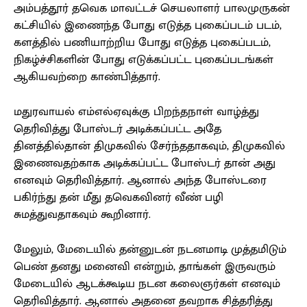
அம்பத்தூர் தவெக மாவட்டச் செயலாளர் பாலமுருகன்
கட்சியில் இணைந்த போது எடுத்த புகைப்படம் படம்,
களத்தில் பணியாற்றிய போது எடுத்த புகைப்படம்,
நிகழ்ச்சிகளின் போது எடுக்கப்பட்ட புகைப்படங்கள்
ஆகியவற்றை காண்பித்தார்.
மதுரவாயல் எம்எல்ஏவுக்கு பிறந்தநாள் வாழ்த்து
தெரிவித்து போஸ்டர் அடிக்கப்பட்ட அதே
தினத்தில்தான் திமுகவில் சேர்ந்ததாகவும், திமுகவில்
இணைவதற்காக அடிக்கப்பட்ட போஸ்டர் தான் அது
எனவும் தெரிவித்தார். ஆனால் அந்த போஸ்டரை
பகிர்ந்து தன் மீது தவெகவினர் வீண் பழி
சுமத்துவதாகவும் கூறினார்.
மேலும், மேடையில் தன்னுடன் நடனமாடி முத்தமிடும்
பெண் தனது மனைவி என்றும், தாங்கள் இருவரும்
மேடையில் ஆடக்கூடிய நடன கலைஞர்கள் எனவும்
தெரிவித்தார். ஆனால் அதனை தவறாக சித்தரித்து