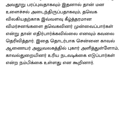
அவதூறு பரப்புவதாகவும் இதனால் தான் மன
உளைச்சல் அடைந்திருப்பதாகவும், தவெக
விலகியதற்காக இவ்வளவு கீழ்த்தரமான
விமர்சனங்களை தவெகவினர் முன்வைப்பார்கள்
என்று தான் எதிர்பார்க்கவில்லை எனவும் கவலை
தெரிவித்தார். இதை தொடர்பாக சென்னை காவல்
ஆணையர் அலுவலகத்தில் புகார் அளித்துள்ளோம்,
காவல்துறையினர் உரிய நடவடிக்கை எடுப்பார்கள்
என்ற நம்பிக்கை உள்ளது என கூறினார்.
Facebook
X
Pinterest
WhatsApp