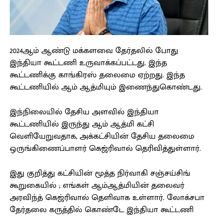
2024ஆம் ஆண்டு மக்களவை தேர்தலில் போது
இந்தியா கூட்டணி உருவாக்கப்பட்டது. இந்த
கூட்டணிக்கு காங்கிரஸ் தலைமை ஏற்றது. இந்த
கூட்டணியில் ஆம் ஆத்மியும் இணைந்துகொண்டது.
இந்நிலையில் தேசிய அளவில் இந்தியா
கூட்டணியில் இருந்து ஆம் ஆத்மி கட்சி
வெளியேறுவதாக, அக்கட்சியின் தேசிய தலைமை
ஒருங்கிணைப்பாளர் கெஜ்ரிவால் தெரிவித்துள்ளார்.
இது குறித்து கட்சியின் மூத்த நிர்வாகி சஞ்சய்சிங்
கூறுகையில் ; எங்கள் ஆம்ஆத்மியின் தலைவர்
அரவிந்த் கெஜ்ரிவால் தெளிவாக உள்ளார். லோக்சபா
தேர்தலை கருத்தில் கொண்டே இந்தியா கூட்டணி