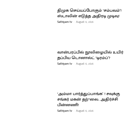
திமுக செய்யப்போகும் ‘சம்பவம்’!
ஸ்டாலின் எடுத்த அதிரடி முடிவு!
Sathiyam tv
-
August 6, 2026
வான்பரப்பில் நூலிழையில் உயிர்
தப்பிய டொனால்ட் ‘டிரம்ப்’?
Sathiyam tv
-
August 6, 2026
‘அம்மா பார்த்துப்பாங்க’ ! சவுக்கு
சங்கர் மகன் தற்*லை.. அதிர்ச்சி
பின்னணி!
Sathiyam tv
-
August 6, 2026