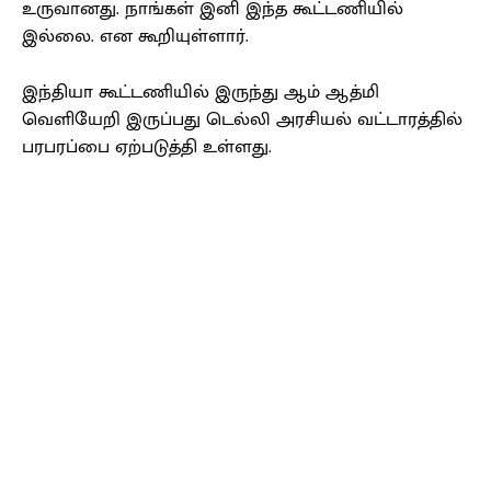
உருவானது. நாங்கள் இனி இந்த கூட்டணியில்
இல்லை. என கூறியுள்ளார்.
இந்தியா கூட்டணியில் இருந்து ஆம் ஆத்மி
வெளியேறி இருப்பது டெல்லி அரசியல் வட்டாரத்தில்
பரபரப்பை ஏற்படுத்தி உள்ளது.
Facebook
X
Pinterest
WhatsApp