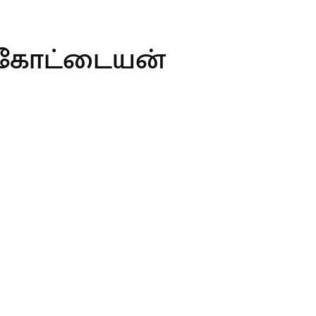
ங்கோட்டையன்