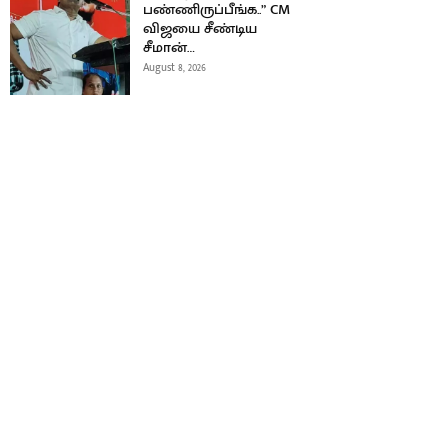
பண்ணிருப்பீங்க..” CM
விஜயை சீண்டிய
சீமான்…
August 8, 2026