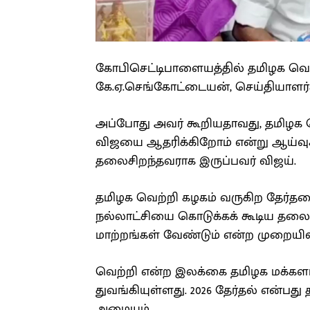
கோபிசெட்டிபாளையத்தில் தமிழக வ
கே.ஏ.செங்கோட்டையன், செய்தியாளர்கள
அப்போது அவர் கூறியதாவது, தமிழக வெ
விஜயை ஆதரிக்கிறோம் என்று ஆய்வுகளி
தலைசிறந்தவராக இருப்பவர் விஜய்.
தமிழக வெற்றி கழகம் வருகிற தேர்தலை
நல்லாட்சியை கொடுக்கக் கூடிய தல
மாற்றங்கள் வேண்டும் என்ற முறைய
வெற்றி என்ற இலக்கை தமிழக மக்களால
துவங்கியுள்ளது. 2026 தேர்தல் என்பத
அமையும்.