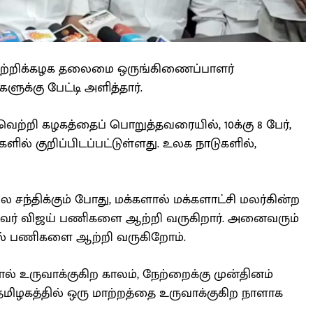
ெற்றிக்கழக தலைமை ஒருங்கிணைப்பாளர்
ுக்கு பேட்டி அளித்தார்.
ற்றி கழகத்தைப் பொறுத்தவரையில், 10க்கு 8 பேர்,
ல் குறிப்பிடப்பட்டுள்ளது. உலக நாடுகளில்,
 சந்திக்கும் போது, மக்களால் மக்களாட்சி மலர்கின்ற
ைவர் விஜய் பணிகளை ஆற்றி வருகிறார். அனைவரும்
ில் பணிகளை ஆற்றி வருகிறோம்.
் உருவாக்குகிற காலம், நேற்றைக்கு முன்தினம்
ு தமிழகத்தில் ஒரு மாற்றத்தை உருவாக்குகிற நாளாக