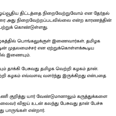
ய்வூதிய திட்டத்தை நிறைவேற்றுவோம் என தேர்தல்
 வரை அது நிறைவேற்றப்படவில்லை என்ற காரணத்தின்
ற்றுக் கொண்டுள்ளது.
கத்தில் பொங்கலுக்குள் இணைவார்கள். தமிழக
டின் முதலமைச்சர் என ஏற்றுக்கொள்ளக்கூடிய
தில் இணையும்.
ம் தாக்கி பேசுவது தமிழக வெற்றி கழகம் தான்.
்றி கழகம் எவ்வளவு வளர்ந்து இருக்கிறது என்பதை
டணி குறித்து யார் வேண்டுமானாலும் கருத்துக்களை
தலைவர் விஜய் உடன் கலந்து பேசுவது தான் பேச்சு
து பாருங்கள் என்றார்.