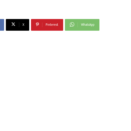
X
Pinterest
WhatsApp