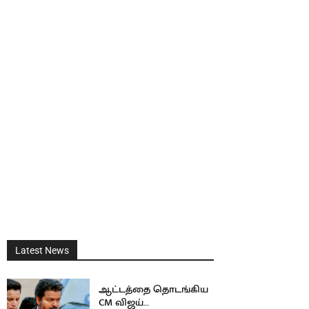
Latest News
ஆட்டத்தை தொடங்கிய
CM விஜய்…