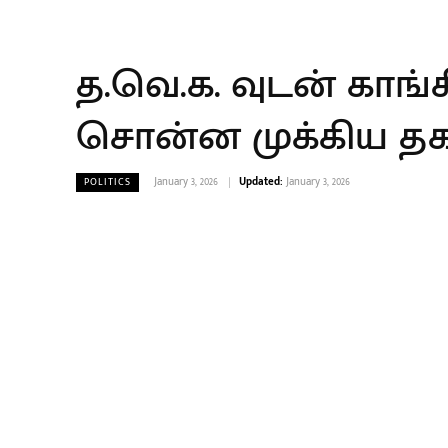
த.வெ.க. வுடன் கா
சொன்ன முக்கிய த
January 3, 2026
Updated:
January 3, 2026
POLITICS