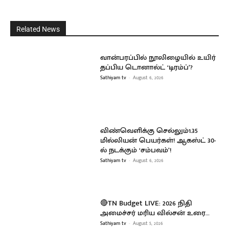
Related News
வான்பரப்பில் நூலிழையில் உயிர்
தப்பிய டொனால்ட் ‘டிரம்ப்’?
Sathiyam tv
-
August 6, 2026
விண்வெளிக்கு செல்லும்1.35
மில்லியன் பெயர்கள்! ஆகஸ்ட் 30-
ல் நடக்கும் ‘சம்பவம்’!
Sathiyam tv
-
August 6, 2026
🔴TN Budget LIVE: 2026 நிதி
அமைச்சர் மரிய வில்சன் உரை…
Sathiyam tv
-
August 5, 2026