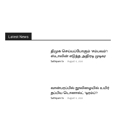
Latest News
திமுக செய்யப்போகும் ‘சம்பவம்’!
ஸ்டாலின் எடுத்த அதிரடி முடிவு!
Sathiyam tv
-
August 6, 2026
வான்பரப்பில் நூலிழையில் உயிர்
தப்பிய டொனால்ட் ‘டிரம்ப்’?
Sathiyam tv
-
August 6, 2026