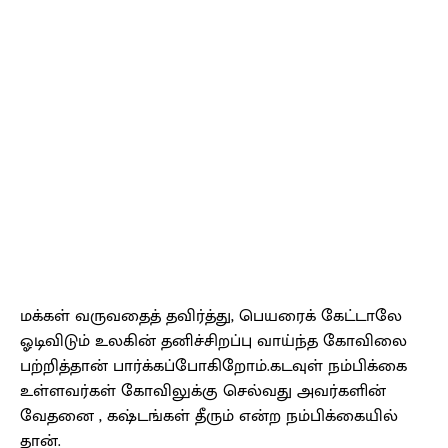
மக்கள் வருவதைத் தவிர்த்து, பெயரைக் கேட்டாலே
ஓடிவிடும் உலகின் தனிச்சிறப்பு வாய்ந்த கோவிலை
பற்றித்தான் பார்க்கப்போகிறோம்.கடவுள் நம்பிக்கை
உள்ளவர்கள் கோவிலுக்கு செல்வது அவர்களின்
வேதனை , கஷ்டங்கள் தீரும் என்ற நம்பிக்கையில்
தான்.