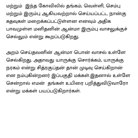
மற்றும் இந்த கோவிலில் தங்கம், வெள்ளி, செம்பு
மற்றும் இரும்பு ஆகியவற்றால் செய்யப்பட்ட நான்கு
கதவுகள் மறைக்கப்பட்டுள்ளன எனவும் அதிக
பாவமுள்ள மனிதனின் ஆன்மா இரும்பு வாசலுக்குச்
செல்லும் என்று கூறப்படுகிறது.
அறம் செய்தவனின் ஆன்மா பொன் வாசல் உள்ளே
செல்கிறது. அதாவது யாருக்கு சொர்க்கம், யாருக்கு
நரகம் என்று சித்ரகுப்தன் தான் முடிவு செய்கிறான்
என நம்புகின்றனர் இப்பகுதி மக்கள்.இதனால் உள்ளே
சென்றால் எமன் தங்கள் உயிரை பறித்துவிடுவாரோ
என்று மக்கள் பயப்படுகிறார்கள்.
Facebook
X
Pinterest
WhatsApp