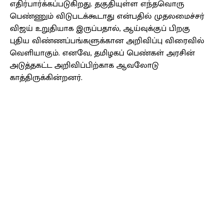
எதிர்பார்க்கப்படுகிறது. தகுதியுள்ள எந்தவொரு
பெண்ணும் விடுபடக்கூடாது என்பதில் முதலமைச்சர்
விஜய் உறுதியாக இருப்பதால், ஆய்வுக்குப் பிறகு
புதிய விண்ணப்பங்களுக்கான அறிவிப்பு விரைவில்
வெளியாகும். எனவே, தமிழகப் பெண்கள் அரசின்
அடுத்தகட்ட அறிவிப்பிற்காக ஆவலோடு
காத்திருக்கின்றனர்.
Facebook
X
Pinterest
WhatsApp