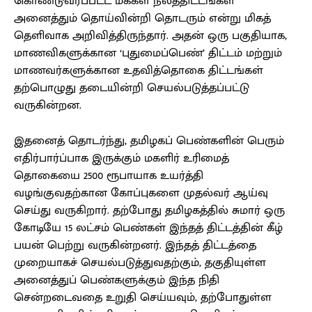
கொண்டுவரப்பட்ட மக்கள் நலத்திட்டங்கள்
அனைத்தும் தொய்வின்றி தொடரும் என்று மிகத்
தெளிவாக அறிவித்திருந்தார். அதன் ஒரு பகுதியாக,
மாணவிகளுக்கான ‘புதுமைப்பெண்’ திட்டம் மற்றும்
மாணவர்களுக்கான உதவித்தொகை திட்டங்கள்
தற்பொழுது தடையின்றி செயல்படுத்தப்பட்டு
வருகின்றன.
இதனைத் தொடர்ந்து, தமிழகப் பெண்களின் பெரும்
எதிர்பார்ப்பாக இருக்கும் மகளிர் உரிமைத்
தொகையை 2500 ரூபாயாக உயர்த்தி
வழங்குவதற்கான கோப்புகளை முதல்வர் ஆய்வு
செய்து வருகிறார். தற்போது தமிழகத்தில் சுமார் ஒரு
கோடியே 15 லட்சம் பெண்கள் இந்தத் திட்டத்தின் கீழ்
பயன் பெற்று வருகின்றனர். இந்தத் திட்டத்தை
முறையாகச் செயல்படுத்துவதற்கும், தகுதியுள்ள
அனைத்துப் பெண்களுக்கும் இந்த நிதி
சென்றடைவதை உறுதி செய்யவும், தற்போதுள்ள