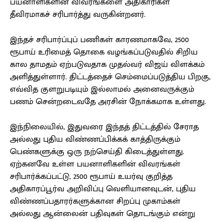
பயனாளிகளின் விவரங்களை அதிகாரிகள்
தீவிரமாகச் சரிபார்த்து வருகின்றனர்.
இந்தச் சரிபார்ப்புப் பணிகள் காரணமாகவே, 2500
ரூபாய் உரிமைத் தொகை வழங்கப்படுவதில் சிறிய
கால தாமதம் ஏற்படுவதாக முதல்வர் விஜய் விளக்கம்
அளித்துள்ளார். திட்டத்தைச் செம்மைப்படுத்திய பிறகு,
எவ்வித குளறுபடியும் இல்லாமல் அனைவருக்கும்
பணம் சென்றடைவதே அரசின் நோக்கமாக உள்ளது.
இந்நிலையில், இதுவரை இந்தத் திட்டத்தில் சேராத
அல்லது புதிய விண்ணப்பிக்கக் காத்திருக்கும்
பெண்களுக்கு ஒரு நற்செய்தி கிடைத்துள்ளது.
ஏற்கனவே உள்ள பயனாளிகளின் விவரங்கள்
சரிபார்க்கப்பட்டு, 2500 ரூபாய் உயர்வு குறித்த
அதிகாரப்பூர்வ அறிவிப்பு வெளியானவுடன், புதிய
விண்ணப்பதாரர்களுக்கான சிறப்பு முகாம்கள்
அல்லது ஆன்லைன் பதிவுகள் தொடங்கும் என்று