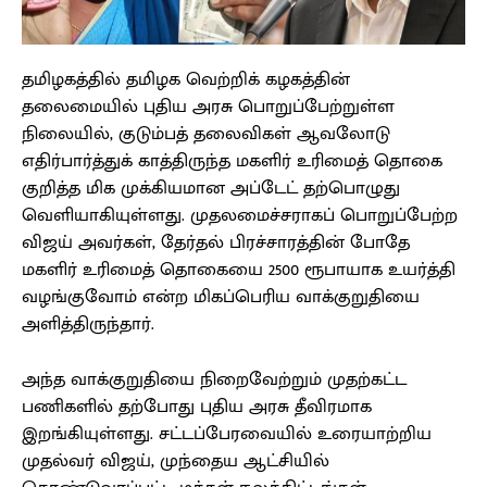
தமிழகத்தில் தமிழக வெற்றிக் கழகத்தின்
தலைமையில் புதிய அரசு பொறுப்பேற்றுள்ள
நிலையில், குடும்பத் தலைவிகள் ஆவலோடு
எதிர்பார்த்துக் காத்திருந்த மகளிர் உரிமைத் தொகை
குறித்த மிக முக்கியமான அப்டேட் தற்பொழுது
வெளியாகியுள்ளது. முதலமைச்சராகப் பொறுப்பேற்ற
விஜய் அவர்கள், தேர்தல் பிரச்சாரத்தின் போதே
மகளிர் உரிமைத் தொகையை 2500 ரூபாயாக உயர்த்தி
வழங்குவோம் என்ற மிகப்பெரிய வாக்குறுதியை
அளித்திருந்தார்.
அந்த வாக்குறுதியை நிறைவேற்றும் முதற்கட்ட
பணிகளில் தற்போது புதிய அரசு தீவிரமாக
இறங்கியுள்ளது. சட்டப்பேரவையில் உரையாற்றிய
முதல்வர் விஜய், முந்தைய ஆட்சியில்