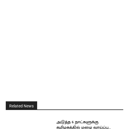
Related News
அடுத்த 6 நாட்களுக்கு
தமிழகத்தில் மழை வாய்ப்பு…