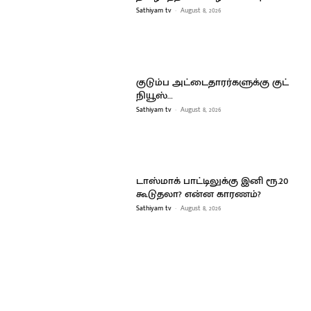
Sathiyam tv
-
August 8, 2026
குடும்ப அட்டைதாரர்களுக்கு குட்
நியூஸ்…
Sathiyam tv
-
August 8, 2026
டாஸ்மாக் பாட்டிலுக்கு இனி ரூ.20
கூடுதலா? என்ன காரணம்?
Sathiyam tv
-
August 8, 2026