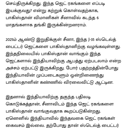
செய்திருக்கிறது. இந்த ஜெட் ரகங்களை எப்படி
இயக்குவது? என்று கற்றுக் கொள்வதற்காக,
பாகிஸ்தான் விமானிகள் சீனாவில் கடந்த 6
மாதங்களாக தங்கி இருக்கின்றனராம்.
2025ம் ஆண்டு இறுதிக்குள் சீனா, இந்த J-35 ஸ்டெல்த்
பைட்டர் ஜெட்களை பாகிஸ்தானிற்கு வழங்கவுள்ளது.
இந்தநிலையில் பாகிஸ்தான் வாங்கும் இந்த
ஜெட்களால் இந்தியாவிற்கு ஆபத்து ஏற்படலாம் என்ற
அச்சம் ஏற்பட்டு இருக்கிறது. போர் பதற்றத்தின்போது
இந்தியாவின் முப்படைகளும் ஒன்றிணைந்து
பாகிஸ்தானின் கண்ணில் விரலைவிட்டு ஆட்டின.
இதனால் இந்தியாவிற்கு தகுந்த பதிலடி
கொடுக்கத்தான், சீனாவிடம் இந்த ஜெட் ரகங்களை
பாகிஸ்தான் வாங்குவதாக கூறப்படுகின்றது.
ஏனெனில் இந்தியாவில் இந்தவகை ஜெட் ரகங்கள்
கைவசம் இல்லை. தற்போது தான் ஸ்டெல்த் பைட்டர்