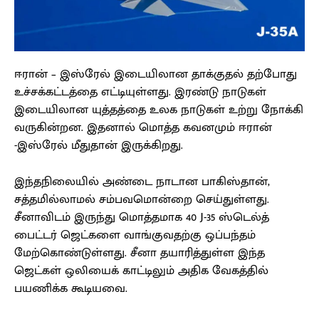
ஈரான் – இஸ்ரேல் இடையிலான தாக்குதல் தற்போது
உச்சக்கட்டத்தை எட்டியுள்ளது. இரண்டு நாடுகள்
இடையிலான யுத்தத்தை உலக நாடுகள் உற்று நோக்கி
வருகின்றன. இதனால் மொத்த கவனமும் ஈரான்
-இஸ்ரேல் மீதுதான் இருக்கிறது.
இந்தநிலையில் அண்டை நாடான பாகிஸ்தான்,
சத்தமில்லாமல் சம்பவமொன்றை செய்துள்ளது.
சீனாவிடம் இருந்து மொத்தமாக 40 J-35 ஸ்டெல்த்
பைட்டர் ஜெட்களை வாங்குவதற்கு ஒப்பந்தம்
மேற்கொண்டுள்ளது. சீனா தயாரித்துள்ள இந்த
ஜெட்கள் ஒலியைக் காட்டிலும் அதிக வேகத்தில்
பயணிக்க கூடியவை.