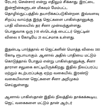
ரேடார், சென்சார் என்று எதிலும் சிக்காது. இரட்டை
இன்ஜின்களுடன் மிகவும் மேம்பட்ட
தொழில்நுட்பத்தில் தயாரிக்கப்படுகின்றன. இவ்வளவு
சிறப்பு வாய்ந்த இந்த ஜெட்களை பாகிஸ்தானுக்கு
பாதி விலையில் தர சீனா முன்வந்துள்ளது.
பொதுவாக ஒரு J-35 ஸ்டெல்த் பைட்டர் ஜெட்டின்
விலை 8 கோடியே 25 லட்சமாக உள்ளது.
இதன்படி பார்த்தால் 40 ஜெட்களின் மொத்த விலை 330
கோடி ரூபாயாகும். ஆனால் அதில் பாதியை மட்டும்
கொடுத்தால் போதும் என்று பாகிஸ்தானுக்கு, சீனா
தாராள சலுகை காட்டியிருக்கிறது. இதில் நிலப்பரப்பு
மற்றும் கடற்பரப்புக்கு ஏற்ற வகையில், இரண்டு
வகையிலான ஜெட்களை சீனா அறிமுகம்
செய்துள்ளது.
ஆனால் பாகிஸ்தான் இதில் நிலத்தில் தாக்கக்கூடிய,
ஜெட் வகைகளை மட்டும் தான் ஆர்டர்