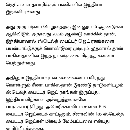
ஜெட்களை தயாரிக்கும் பணிகளில் இந்தியா
இறங்கியுள்ளது.
அது முழுவடிவம் பெறுவதற்கு இன்னும் 10 ஆண்டுகள்
ஆகிவிடும். அதாவது 2035ம் ஆண்டு வாக்கில் தான்,
இந்தியாவால் ஸ்டெல்த் பைட்டர் ஜெட் ரகங்களை
பயன்பாட்டுக்குக் கொண்டுவர முடியும். இதனால் தான்
பாகிஸ்தானின் இந்த நடவடிக்கை மிகுந்த கவனம்
பெற்றுள்ளது.
அதிலும் இந்தியாவுடன் எல்லையை பகிர்ந்து
கொள்ளும் சீனா, பாகிஸ்தான் இரண்டு நாடுகளிடமும்
ஸ்டெல்த் பைட்டர் ஜெட் ரகங்கள் இருப்பது,
இந்தியாவிற்கான அச்சுறுத்தலாகவே
பார்க்கப்படுகிறது. அமெரிக்காவிடம் உள்ள F 35
பைட்டர் ஜெட்டைக் காட்டிலும், சீனாவின் J-35 ஸ்டெல்த்
பைட்டர் ஜெட்கள் மிகவும் மேம்பட்டவை என்பது
குறிப்பிடத்தக்கது.