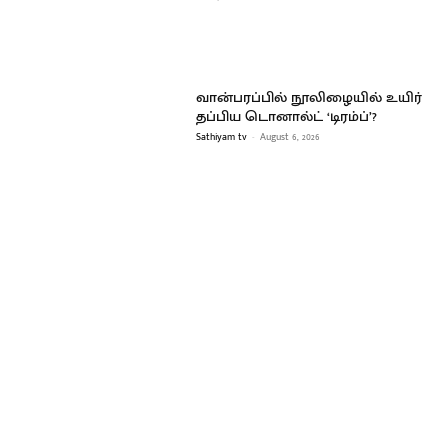
வான்பரப்பில் நூலிழையில் உயிர்
தப்பிய டொனால்ட் ‘டிரம்ப்’?
Sathiyam tv
-
August 6, 2026