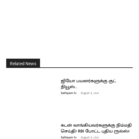
Related News
ஜியோ பயனர்களுக்கு குட்
நியூஸ்…
Sathiyam tv
-
August 8, 2026
கடன் வாங்கியவர்களுக்கு நிம்மதி
செய்தி! RBI போட்ட புதிய ரூல்ஸ்!
Sathiyam tv
-
August 8, 2026