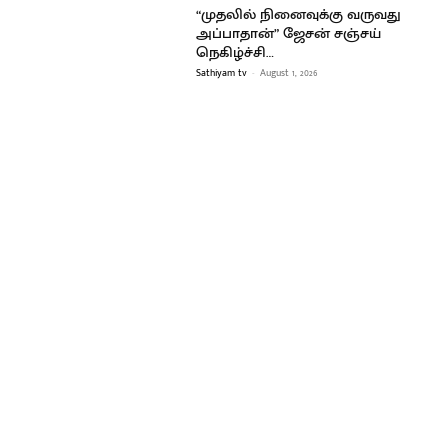
“முதலில் நினைவுக்கு வருவது
அப்பாதான்” ஜேசன் சஞ்சய்
நெகிழ்ச்சி…
Sathiyam tv
-
August 1, 2026