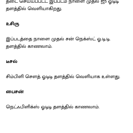
தடை செய்யப்பட்ட இப்படம் நாளை முதல் ஜீ5 ஓடிடி
தளத்தில் வெளியாகிறது.
உசிரு
இப்படத்தை நாளை முதல் சன் நெக்ஸ்ட் ஓ.டி.டி.
தளத்தில் காணலாம்.
டீசல்
சிம்பிளி சௌத் ஓடிடி தளத்தில் வெளியாக உள்ளது.
பைசன்
நெட்ஃபிளிக்ஸ் ஓடிடி தளத்தில் காணலாம்.