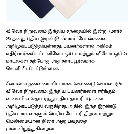
விவோ நிறுவனம் இந்திய சந்தையில் இன்று (மார்ச்
25) தனது புதிய இரண்டு ஸ்மார்ட்போன்களை
அறிமுகப்படுத்தியுள்ளது. பயனர்களால் அதிகம்
எதிர்பார்க்கப்பட்ட விவோ ஒய் 11 மற்றும் விவோ ஒய் 21
மாடல்கள் தற்போது அதிகாரப்பூர்வமாக
வெளியிடப்பட்டுள்ளன.
சீனாவை தலைமையிடமாகக் கொண்டு செயல்படும்
விவோ நிறுவனம், இந்திய பயனர்களை ஈர்க்கும்
வகையில் தொடர்ந்து புதிய தயாரிப்புகளை
அறிமுகப்படுத்தி வருகிறது. அதில், இந்த இரண்டு
புதிய மாடல்களும் பெரிய பேட்டரி திறன் மற்றும்
மென்மையான திரை அனுபவத்தை
முன்னிறுத்துகின்றன.