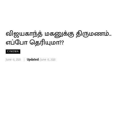
விஜயகாந்த் மகனுக்கு திருமணம்..
எப்போ தெரியுமா??
CINEMA
June 15, 2025
Updated:
June 15, 2025