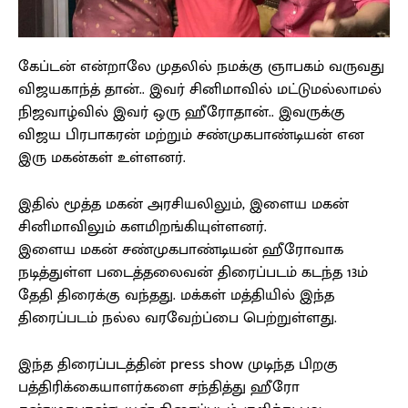
கேப்டன் என்றாலே முதலில் நமக்கு ஞாபகம் வருவது
விஜயகாந்த் தான்.. இவர் சினிமாவில் மட்டுமல்லாமல்
நிஜவாழ்வில் இவர் ஒரு ஹீரோதான்.. இவருக்கு
விஜய பிரபாகரன் மற்றும் சண்முகபாண்டியன் என
இரு மகன்கள் உள்ளனர்.
இதில் மூத்த மகன் அரசியலிலும், இளைய மகன்
சினிமாவிலும் களமிறங்கியுள்ளனர்.
இளைய மகன் சண்முகபாண்டியன் ஹீரோவாக
நடித்துள்ள படைத்தலைவன் திரைப்படம் கடந்த 13ம்
தேதி திரைக்கு வந்தது. மக்கள் மத்தியில் இந்த
திரைப்படம் நல்ல வரவேற்ப்பை பெற்றுள்ளது.
இந்த திரைப்படத்தின் press show முடிந்த பிறகு
பத்திரிக்கையாளர்களை சந்தித்து ஹீரோ