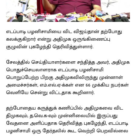
எடப்பாடி பழனிசாமியை விட விஜய்தான் தற்போது
கலக்குகிறார் என்று அதிமுக ஒருங்கிணைப்பு
குழுவின் புகழேந்தி தெரிவித்துள்ளார்.
சேலத்தில் செய்தியாளர்களை சந்தித்த அவர், அதிமுக
பொதுச்செயலாளராக எடப்பாடி பழனிசாமி
பொறுப்பேற்ற பிறகு அதிமுகவிலிருந்து முன்னாள்
அமைச்சர்கள், எம்.எல்.ஏ-க்கள் என 66 முக்கிய நபர்கள்
வெளியே சென்று விட்டதாக கூறினார்.
தற்போதைய கருத்துக் கணிப்பில் அதிமுகவை விட
திமுகவும், த.வெ.க-வும் முன்னிலையில் இருப்பது
வேதனை அளிப்பதாக தெரிவித்த புகழேந்தி, எடப்பாடி
பழனிசாமி ஒரு தேர்தலில் கூட வெற்றி பெறவில்லை