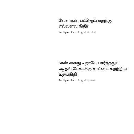
வேளாண் பட்ஜெட்; எதற்கு,
எவ்வளவு நிதி?
Sathiyam tv
-
August 6, 2026
”என் கைது – நாடே பார்த்தது!”
ஆதவ் பேச்சுக்கு சாட்டை சுழற்றிய
உதயநிதி
Sathiyam tv
-
August 5, 2026