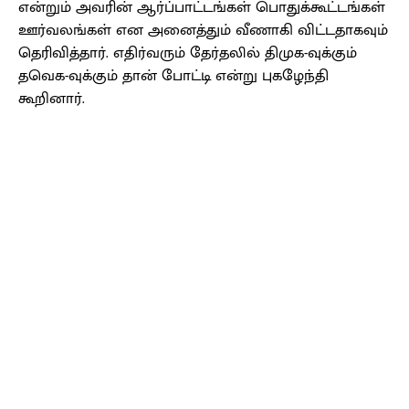
என்றும் அவரின் ஆர்ப்பாட்டங்கள் பொதுக்கூட்டங்கள்
ஊர்வலங்கள் என அனைத்தும் வீணாகி விட்டதாகவும்
தெரிவித்தார். எதிர்வரும் தேர்தலில் திமுக-வுக்கும்
தவெக-வுக்கும் தான் போட்டி என்று புகழேந்தி
கூறினார்.
Facebook
X
Pinterest
WhatsApp