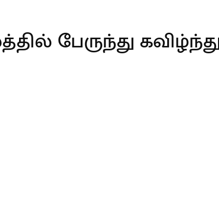
தில் பேருந்து கவிழ்ந்து 