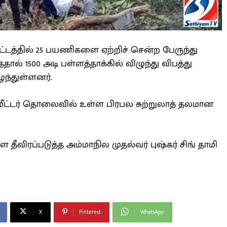
்டத்தில் 25 பயணிகளை ஏற்றிச் சென்ற பேருந்து
தால் 1500 அடி பள்ளத்தாக்கில் விழுந்து விபத்து
ிழந்துள்ளனர்.
ோமீட்டர் தொலைவில் உள்ள பிரபல சுற்றுலாத் தலமான
 தீவிரப்படுத்த அம்மாநில முதல்வர் புஷ்கர் சிங் தாமி
X
Pinterest
WhatsApp