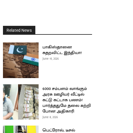
Related News
பாகிஸ்தானை
கதறவிட்ட இந்தியா!
June 19, 2026
6000 சம்பளம் வாங்கும்
அரசு ஊழியர் வீட்டில்
கட்டு கட்டாக பணம்!
பார்த்ததுமே தலை சுற்றி
போன அதிகாரி
June 8, 2026
பெட்ரோல், டீசல்