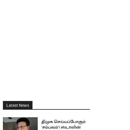
Latest News
திமுக செய்யப்போகும்
‘சம்பவம்’! ஸ்டாலின்