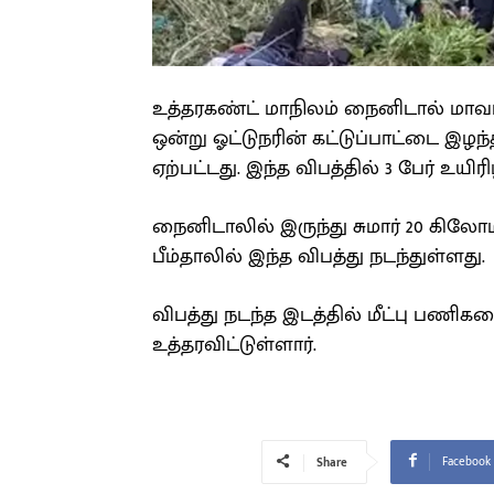
உத்தரகண்ட் மாநிலம் நைனிடால் மாவட
ஒன்று ஓட்டுநரின் கட்டுப்பாட்டை இழந்த
ஏற்பட்டது. இந்த விபத்தில் 3 பேர் உயிர
நைனிடாலில் இருந்து சுமார் 20 கில
பீம்தாலில் இந்த விபத்து நடந்துள்ளது.
விபத்து நடந்த இடத்தில் மீட்பு பணிகளை
உத்தரவிட்டுள்ளார்.
Facebook
Share