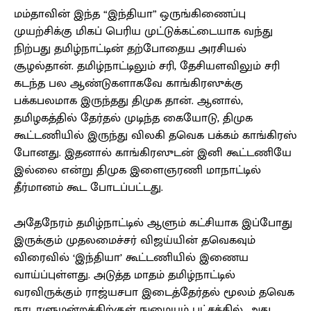
மம்தாவின் இந்த “இந்தியா” ஒருங்கிணைப்பு
முயற்சிக்கு மிகப் பெரிய முட்டுக்கட்டையாக வந்து
நிற்பது தமிழ்நாட்டின் தற்போதைய அரசியல்
சூழல்தான். தமிழ்நாட்டிலும் சரி, தேசியளவிலும் சரி
கடந்த பல ஆண்டுகளாகவே காங்கிரஸுக்கு
பக்கபலமாக இருந்தது திமுக தான். ஆனால்,
தமிழகத்தில் தேர்தல் முடிந்த கையோடு, திமுக
கூட்டணியில் இருந்து விலகி தவெக பக்கம் காங்கிரஸ்
போனது. இதனால் காங்கிரஸுடன் இனி கூட்டணியே
இல்லை என்று திமுக இளைஞரணி மாநாட்டில்
தீர்மானம் கூட போடப்பட்டது.
அதேநேரம் தமிழ்நாட்டில் ஆளும் கட்சியாக இப்போது
இருக்கும் முதலமைச்சர் விஜய்யின் தவெகவும்
விரைவில் ‘இந்தியா’ கூட்டணியில் இணைய
வாய்ப்புள்ளது. அடுத்த மாதம் தமிழ்நாட்டில்
வரவிருக்கும் ராஜ்யசபா இடைத்தேர்தல் மூலம் தவெக
நாடாளுமன்றத்திற்குள் நுழையும் பட்சத்தில், அது