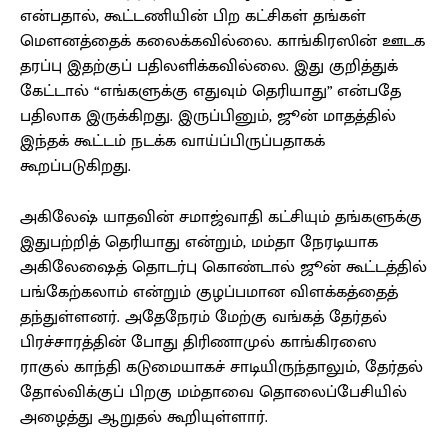
என்பதால், கூட்டணியின் பிற கட்சிகள் தங்கள்
மௌனத்தைக் கலைக்கவில்லை. காங்கிரஸின் ஊடக
தரப்பு இதற்குப் பதிலளிக்கவில்லை. இது குறித்துக்
கேட்டால் “எங்களுக்கு எதுவும் தெரியாது” என்பதே
பதிலாக இருக்கிறது. இருப்பினும், ஜூன் மாதத்தில்
இந்தக் கூட்டம் நடக்க வாய்ப்பிருப்பதாகக்
கூறப்படுகிறது.
அகிலேஷ் யாதவின் சமாஜ்வாதி கட்சியும் தங்களுக்கு
இதுபற்றித் தெரியாது என்றும், மம்தா நேரடியாக
அகிலேஷைத் தொடர்பு கொண்டால் ஜூன் கூட்டத்தில்
பங்கேற்கலாம் என்றும் குழப்பமான விளக்கத்தைத்
தந்துள்ளனர். அதேநேரம் மேற்கு வங்கத் தேர்தல்
பிரச்சாரத்தின் போது திரிணாமுல் காங்கிரஸை
ராகுல் காந்தி கடுமையாகச் சாடியிருந்தாலும், தேர்தல்
தோல்விக்குப் பிறகு மம்தாவை தொலைப்பேசியில்
அழைத்து ஆறுதல் கூறியுள்ளார்.