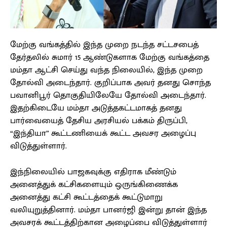
மேற்கு வங்கத்தில் இந்த முறை நடந்த சட்டசபைத்
தேர்தலில் சுமார் 15 ஆண்டுகளாக மேற்கு வங்கத்தை
மம்தா ஆட்சி செய்து வந்த நிலையில், இந்த முறை
தோல்வி அடைந்தார். குறிப்பாக அவர் தனது சொந்த
பவானிபூர் தொகுதியிலேயே தோல்வி அடைந்தார்.
இதற்கிடையே மம்தா அடுத்தகட்டமாகத் தனது
பார்வையைத் தேசிய அரசியல் பக்கம் திருப்பி,
“இந்தியா” கூட்டணியைக் கூட்ட அவசர அழைப்பு
விடுத்துள்ளார்.
இந்நிலையில் பாஜகவுக்கு எதிராக மீண்டும்
அனைத்துக் கட்சிகளையும் ஒருங்கிணைக்க
அனைத்து கட்சி கூட்டத்தைக் கூட்டுமாறு
வலியுறுத்தினார். மம்தா பானர்ஜி இன்று தான் இந்த
அவசரக் கூட்டத்திற்கான அழைப்பை விடுத்துள்ளார்