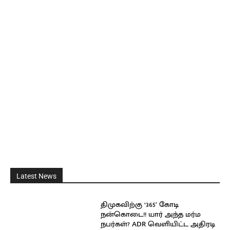
Latest News
திமுகவிற்கு ‘365’ கோடி
நன்கொடை!! யார் அந்த மர்ம
நபர்கள்? ADR வெளியிட்ட அதிரடி