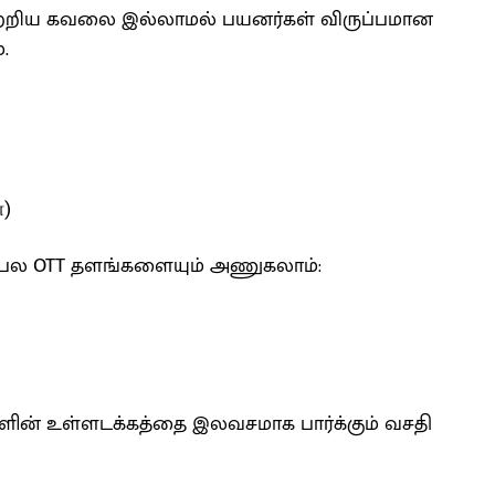
 பற்றிய கவலை இல்லாமல் பயனர்கள் விருப்பமான
.
்)
பிரபல OTT தளங்களையும் அணுகலாம்:
்களின் உள்ளடக்கத்தை இலவசமாக பார்க்கும் வசதி