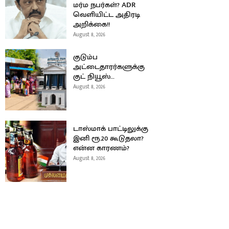
மர்ம நபர்கள்? ADR
வெளியிட்ட அதிரடி
அறிக்கை!!
August 8, 2026
குடும்ப
அட்டைதாரர்களுக்கு
குட் நியூஸ்…
August 8, 2026
டாஸ்மாக் பாட்டிலுக்கு
இனி ரூ.20 கூடுதலா?
என்ன காரணம்?
August 8, 2026