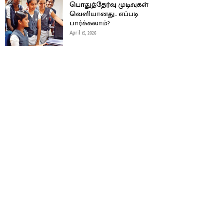
பொதுத்தேர்வு முடிவுகள்
வெளியானது.. எப்படி
பார்க்கலாம்?
April 15, 2026