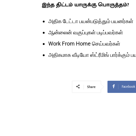
இந்த திட்டம் யாருக்கு பொருத்தம்?
அதிக டேட்டா பயன்படுத்தும் பயனர்கள்
ஆன்லைன் வகுப்புகள் படிப்பவர்கள்
Work From Home செய்பவர்கள்
அதிகமாக வீடியோ ஸ்ட்ரீமிங் பார்க்கும் 
Facebook
Share