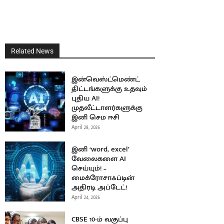
Related News
இன்வெஸ்ட்மெண்ட்
திட்டங்களுக்கு உதவும்
புதிய AI!
முதலீட்டாளர்களுக்கு
இனி செம ஈசி
April 28, 2026
இனி ‘word, excel’
வேலைகளை AI
செய்யும்! –
மைக்ரோசாஃப்டின்
அதிரடி அப்டேட்!
April 24, 2026
CBSE 10-ம் வகுப்பு