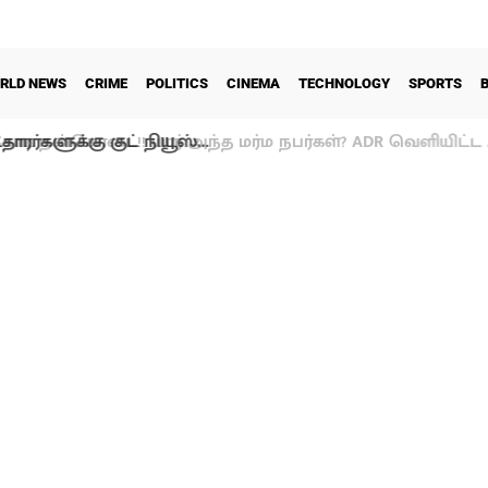
RLD NEWS
CRIME
POLITICS
CINEMA
TECHNOLOGY
SPORTS
ாரர்களுக்கு குட் நியூஸ்…