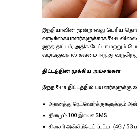
இந்தியாவின் மூன்றாவது பெரிய தொலை
வாடிக்கையாளர்களுக்காக ₹449 விலையில
இந்த திட்டம், அதிக டேட்டா மற்றும
வழங்குவதால் கவனம் ஈர்த்து வருகிறது
திட்டத்தின் முக்கிய அம்சங்கள்
இந்த ₹449 திட்டத்தில் பயனர்களுக்கு 
அனைத்து நெட்வொர்க்குகளுக்கும் அன்ல
தினமும் 100 இலவச SMS
தினசரி அன்லிமிடெட் டேட்டா (4G / 5G 