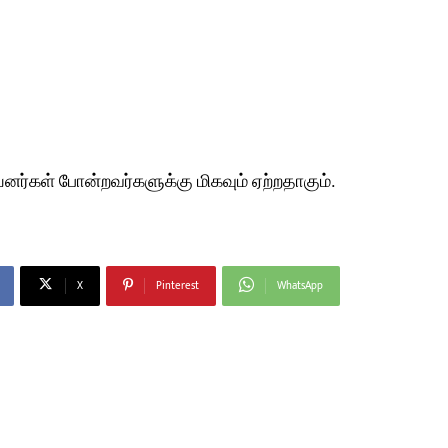
பயனர்கள் போன்றவர்களுக்கு மிகவும் ஏற்றதாகும்.
X
Pinterest
WhatsApp