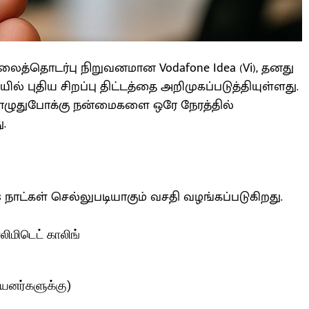
த்தொடர்பு நிறுவனமான Vodafone Idea (Vi), தனது
் புதிய சிறப்பு திட்டத்தை அறிமுகப்படுத்தியுள்ளது.
் பொழுதுபோக்கு நன்மைகளை ஒரே நேரத்தில்
.
28 நாட்கள் செல்லுபடியாகும் வசதி வழங்கப்படுகிறது.
ிமிடெட் காலிங்
பயனர்களுக்கு)