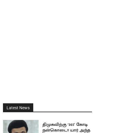
Latest News
திமுகவிற்கு ‘365’ கோடி
நன்கொடை!! யார் அந்த