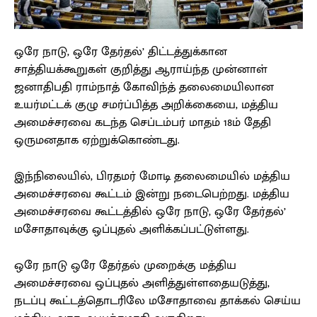
ஒரே நாடு, ஒரே தேர்தல்’ திட்டத்துக்கான
சாத்தியக்கூறுகள் குறித்து ஆராய்ந்த முன்னாள்
ஜனாதிபதி ராம்நாத் கோவிந்த் தலைமையிலான
உயர்மட்டக் குழு சமர்ப்பித்த அறிக்கையை, மத்திய
அமைச்சரவை கடந்த செப்டம்பர் மாதம் 18ம் தேதி
ஒருமனதாக ஏற்றுக்கொண்டது.
இந்நிலையில், பிரதமர் மோடி தலைமையில் மத்திய
அமைச்சரவை கூட்டம் இன்று நடைபெற்றது. மத்திய
அமைச்சரவை கூட்டத்தில் ஒரே நாடு, ஒரே தேர்தல்’
மசோதாவுக்கு ஒப்புதல் அளிக்கப்பட்டுள்ளது.
ஒரே நாடு ஒரே தேர்தல் முறைக்கு மத்திய
அமைச்சரவை ஒப்புதல் அளித்துள்ளதையடுத்து,
நடப்பு கூட்டத்தொடரிலே மசோதாவை தாக்கல் செய்ய