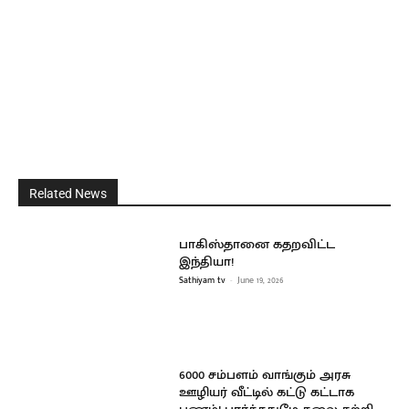
Related News
பாகிஸ்தானை கதறவிட்ட
இந்தியா!
Sathiyam tv
-
June 19, 2026
6000 சம்பளம் வாங்கும் அரசு
ஊழியர் வீட்டில் கட்டு கட்டாக