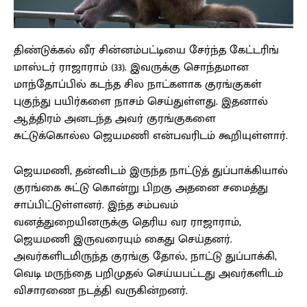
திண்டுக்கல் வீர சின்னம்பட்டியை சேர்ந்த கேட்டரிங்
மாஸ்டர் ராஜாராம் (33). இவருக்கு சொந்தமான
மாந்தோப்பில் கடந்த சில நாட்களாக குரங்குகள்
புகுந்து பயிர்களை நாசம் செய்துள்ளது. இதனால்
ஆத்திரம் அனடந்த அவர் குரங்குகளை
சுட்டுக்கொல்ல ஜெயமணி என்பவரிடம் கூறியுள்ளார்.
ஜெயமணி, தன்னிடம் இருந்த நாட்டுத் துப்பாக்கியால்
குரங்கை சுட்டு கொன்று பிறகு அதனை சமைத்து
சாப்பிட்டுள்ளனர். இந்த சம்பவம்
வனத்துறையினருக்கு தெரிய வர ராஜாராம்,
ஜெயமணி இருவரையும் கைது செய்தனர்.
அவர்களிடமிருந்த குரங்கு தோல், நாட்டு துப்பாக்கி,
வெடி மருந்தை பறிமுதல் செய்யபட்டது அவர்களிடம்
விசாரணை நடத்தி வருகின்றனர்.