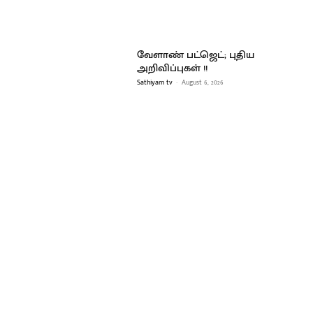
வேளாண் பட்ஜெட்; புதிய
அறிவிப்புகள் !!
Sathiyam tv
-
August 6, 2026