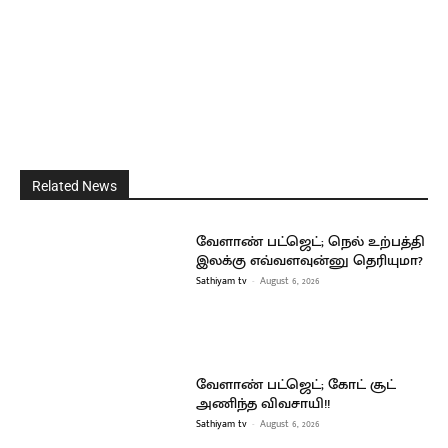
Related News
வேளாண் பட்ஜெட்; நெல் உற்பத்தி
இலக்கு எவ்வளவுன்னு தெரியுமா?
Sathiyam tv
-
August 6, 2026
வேளாண் பட்ஜெட்; கோட் சூட்
அணிந்த விவசாயி!!
Sathiyam tv
-
August 6, 2026