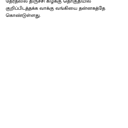
தேர்தலில் திருச்சி கிழக்கு தொகுதியில்
குறிப்பிடத்தக்க வாக்கு வங்கியை தன்னகத்தே
கொண்டுள்ளது.
Facebook
X
Pinterest
WhatsApp