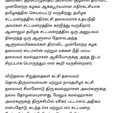
அவர்கள், தற்பொழுதைய அரசியல் சூழலில் திராவிட
முன்னேற்ற கழகம் ஆக்கபூர்வமான எதிர்கட்சியாக
தமிழகத்தில் செயல்பட்டு வருகிறது. தமிழக
சட்டமன்றத்தில் எதிர்கட்சி தலைவராக உதயநிதி
அவர்கள் சட்டமன்றத்தில் கர்ஜித்து வருகிறார்.
ஆனாலும் தமிழக சட்டமன்றத்தில் ஒரு அனுபவம்
நிறைந்த ஒரு ஆளுமை தேவை.அந்த
ஆளுமைமிக்கவர்கள் திராவிட முன்னேற்ற கழக
தலைவர் ஸ்டாலின் மற்றும் மக்கள் நீதி மய்ய
தலைவர் கமல்ஹாசன் ஆகியோருக்கு அந்த இடம்
சிறப்பாக பொருந்தும் என கூறி வருகின்றனர்.
விடுதலை சிறுத்தைகள் கட்சி தலைவர்
தொல்.திருமாவளவன் மற்றும் நாம்தமிழர் கட்சி
தலைவர் சீமானோடு திரு.கமல்ஹாசன் அவர்களுக்கு
நல்ல தோழமையுள்ளது. மேலும் கமல்ஹாசன்
அவர்களுக்கு திருச்சியில் ரசிகர் பட்டாளம் அதிகம்
என்பதோடு, கடந்த 2019 மற்றும் 2021 சட்டமன்ற