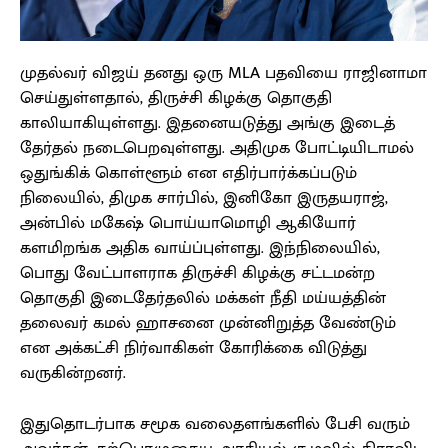
முதல்வர் விஜய் தனது ஒரு MLA பதவியை ராஜினாமா
செய்துள்ளதால், திருச்சி கிழக்கு தொகுதி
காலியாகியுள்ளது. இதனையடுத்து அங்கு இடைத்
தேர்தல் நடைபெறவுள்ளது. அதிமுக போட்டியிடாமல்
ஒதுங்கிக் கொள்ளூம் என எதிர்பார்க்கப்படும்
நிலையில், திமுக சார்பில், இனிகோ இருதயராஜ்,
அன்பில் மகேஷ் பொய்யாமொழி ஆகியோர்
களமிறங்க அதிக வாய்ப்புள்ளது. இந்நிலையில்,
பொது வேட்பாளராக திருச்சி கிழக்கு சட்டமன்ற
தொகுதி இடைதேர்தலில் மக்கள் நீதி மய்யத்தின்
தலைவர் கமல் ஹாசனை முன்னிறுத்த வேண்டும்
என அக்கட்சி நிர்வாகிகள் கோரிக்கை விடுத்து
வருகின்றனர்.
இதுதொடர்பாக சமூக வலைதளங்களில் பேசி வரும்