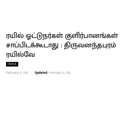
ரயில் ஓட்டுநர்கள் குளிர்பானங்கள்
சாப்பிடக்கூடாது : திருவனந்தபுரம்
ரயில்வே
INDIA
February 21, 2025
Updated:
February 21, 2025