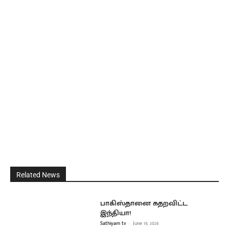
Related News
பாகிஸ்தானை கதறவிட்ட
இந்தியா!
Sathiyam tv
-
June 19, 2026