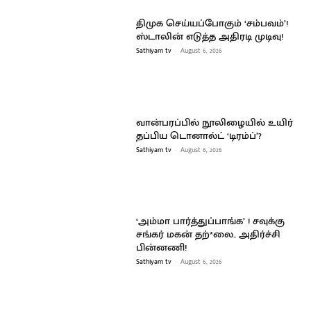
திமுக செய்யப்போகும் ‘சம்பவம்’!
ஸ்டாலின் எடுத்த அதிரடி முடிவு!
Sathiyam tv
-
August 6, 2026
வான்பரப்பில் நூலிழையில் உயிர்
தப்பிய டொனால்ட் ‘டிரம்ப்’?
Sathiyam tv
-
August 6, 2026
‘அம்மா பார்த்துப்பாங்க’ ! சவுக்கு
சங்கர் மகன் தற்*லை.. அதிர்ச்சி
பின்னணி!
Sathiyam tv
-
August 6, 2026