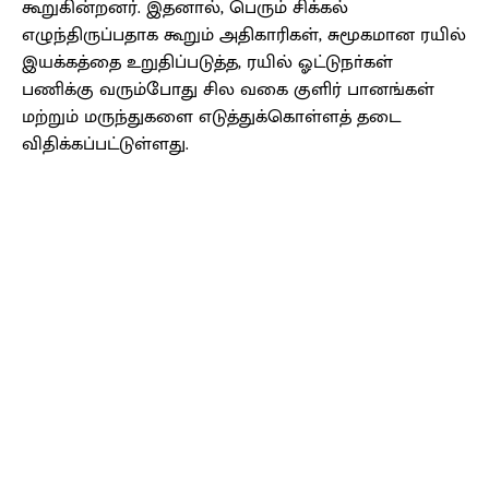
கூறுகின்றனர். இதனால், பெரும் சிக்கல்
எழுந்திருப்பதாக கூறும் அதிகாரிகள், சுமூகமான ரயில்
இயக்கத்தை உறுதிப்படுத்த, ரயில் ஓட்டுநா்கள்
பணிக்கு வரும்போது சில வகை குளிர் பானங்கள்
மற்றும் மருந்துகளை எடுத்துக்கொள்ளத் தடை
விதிக்கப்பட்டுள்ளது.
Facebook
X
Pinterest
WhatsApp