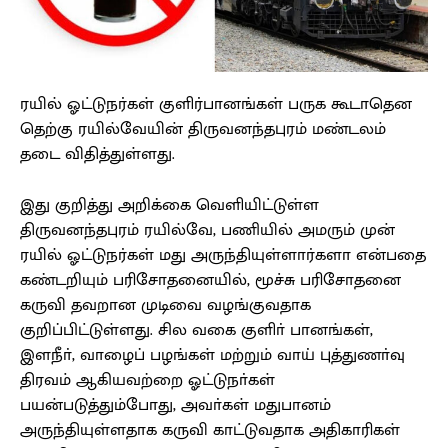
ரயில் ஓட்டுநர்கள் குளிர்பானங்கள் பருக கூடாதென
தெற்கு ரயில்வேயின் திருவனந்தபுரம் மண்டலம்
தடை விதித்துள்ளது.
இது குறித்து அறிக்கை வெளியிட்டுள்ள
திருவனந்தபுரம் ரயில்வே, பணியில் அமரும் முன்
ரயில் ஓட்டுநர்கள் மது அருந்தியுள்ளார்களா என்பதை
கண்டறியும் பரிசோதனையில், மூச்சு பரிசோதனை
கருவி தவறான முடிவை வழங்குவதாக
குறிப்பிட்டுள்ளது. சில வகை குளிா் பானங்கள்,
இளநீா், வாழைப் பழங்கள் மற்றும் வாய் புத்துணா்வு
திரவம் ஆகியவற்றை ஓட்டுநா்கள்
பயன்படுத்தும்போது, அவா்கள் மதுபானம்
அருந்தியுள்ளதாக கருவி காட்டுவதாக அதிகாரிகள்