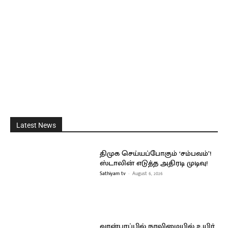
Latest News
திமுக செய்யப்போகும் ‘சம்பவம்’!
ஸ்டாலின் எடுத்த அதிரடி முடிவு!
Sathiyam tv
-
August 6, 2026
வான்பரப்பில் நூலிழையில் உயிர்