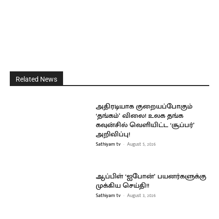
Related News
அதிரடியாக குறையப்போகும்
‘தங்கம்’ விலை! உலக தங்க
கவுன்சில் வெளியிட்ட ‘சூப்பர்’
அறிவிப்பு!
Sathiyam tv
-
August 5, 2026
ஆப்பிள் ‘ஐபோன்’ பயனர்களுக்கு
முக்கிய செய்தி!!
Sathiyam tv
-
August 3, 2026