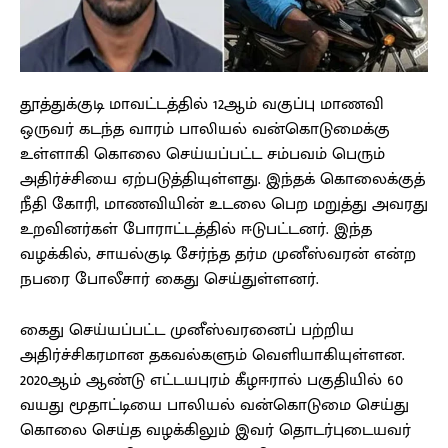
தூத்துக்குடி மாவட்டத்தில் 12ஆம் வகுப்பு மாணவி
ஒருவர் கடந்த வாரம் பாலியல் வன்கொடுமைக்கு
உள்ளாகி கொலை செய்யப்பட்ட சம்பவம் பெரும்
அதிர்ச்சியை ஏற்படுத்தியுள்ளது. இந்தக் கொலைக்குத்
நீதி கோரி, மாணவியின் உடலை பெற மறுத்து அவரது
உறவினர்கள் போராட்டத்தில் ஈடுபட்டனர். இந்த
வழக்கில், சாயல்குடி சேர்ந்த தர்ம முனீஸ்வரன் என்ற
நபரை போலீசார் கைது செய்துள்ளனர்.
கைது செய்யப்பட்ட முனீஸ்வரனைப் பற்றிய
அதிர்ச்சிகரமான தகவல்களும் வெளியாகியுள்ளன.
2020ஆம் ஆண்டு எட்டயபுரம் கீழஈரால் பகுதியில் 60
வயது மூதாட்டியை பாலியல் வன்கொடுமை செய்து
கொலை செய்த வழக்கிலும் இவர் தொடர்புடையவர்