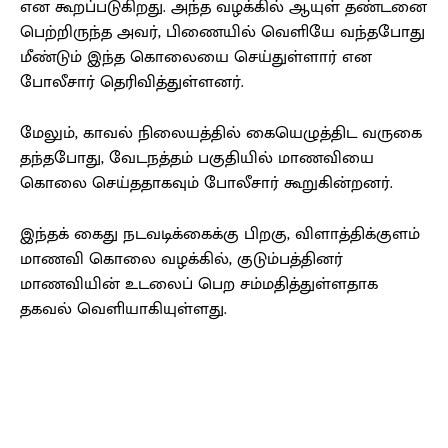
என கூறப்படுகிறது. அந்த வழக்கில் ஆயுள் தண்டனை
பெற்றிருந்த அவர், பிணையில் வெளியே வந்தபோது
மீண்டும் இந்த கொலையை செய்துள்ளார் என
போலீசார் தெரிவித்துள்ளனர்.
மேலும், காவல் நிலையத்தில் கையெழுத்திட வருகை
தந்தபோது, வேடநத்தம் பகுதியில் மாணவியை
கொலை செய்ததாகவும் போலீசார் கூறுகின்றனர்.
இந்தக் கைது நடவடிக்கைக்கு பிறகு, விளாத்திக்குளம்
மாணவி கொலை வழக்கில், குடும்பத்தினர்
மாணவியின் உடலைப் பெற சம்மதித்துள்ளதாக
தகவல் வெளியாகியுள்ளது.
Facebook
X
Pinterest
WhatsApp