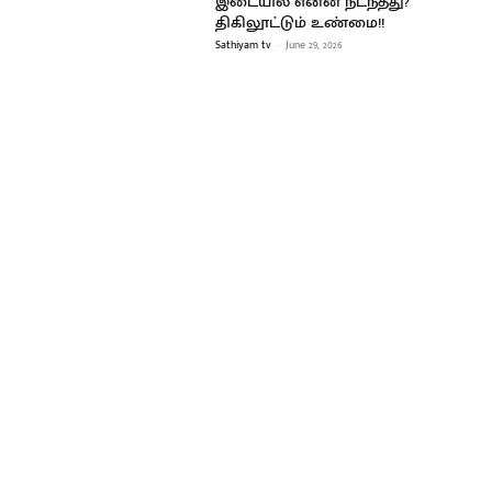
இடையில் என்ன நடந்தது?
திகிலூட்டும் உண்மை!!
Sathiyam tv
-
June 29, 2026