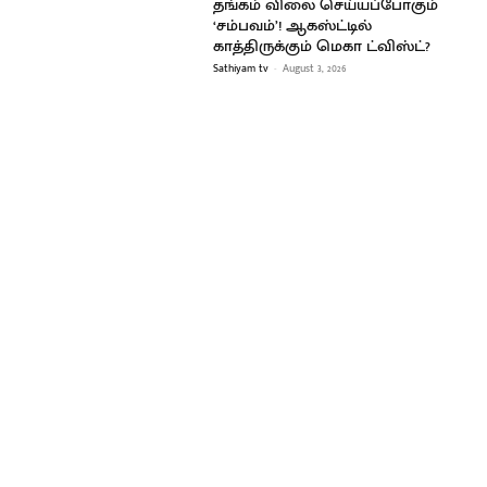
தங்கம் விலை செய்யப்போகும்
‘சம்பவம்’! ஆகஸ்ட்டில்
காத்திருக்கும் மெகா ட்விஸ்ட்?
Sathiyam tv
-
August 3, 2026