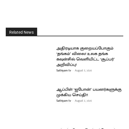
Related News
அதிரடியாக குறையப்போகும்
‘தங்கம்’ விலை! உலக தங்க
கவுன்சில் வெளியிட்ட ‘சூப்பர்’
அறிவிப்பு!
Sathiyam tv
-
August 5, 2026
ஆப்பிள் ‘ஐபோன்’ பயனர்களுக்கு
முக்கிய செய்தி!!
Sathiyam tv
-
August 3, 2026