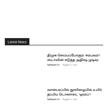
Latest News
திமுக செய்யப்போகும் ‘சம்பவம்’!
ஸ்டாலின் எடுத்த அதிரடி முடிவு!
Sathiyam tv
-
August 6, 2026
வான்பரப்பில் நூலிழையில் உயிர்
தப்பிய டொனால்ட் ‘டிரம்ப்’?
Sathiyam tv
-
August 6, 2026