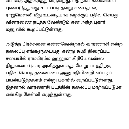
போக்கு அதிகரித்து வருகிறது. மத நம்பிக்கைகளை
புண்படுத்துவது சட்டப்படி தவறு என்பதால்,
ராஜமௌலி மீது உடனடியாக வழக்குப் பதிவு செய்து
விசாரணை நடத்த வேண்டும் என அந்த புகார்
மனுவில் கூறப்பட்டுள்ளது.
அடுத்த பிரச்சனை என்னவென்றால் வாரணாசி என்ற
தலைப்பு எங்களுடையது என்று கூறி திரைப்பட
சபையில் ராமபிரம்ம ஹனுமா கிரியேஷன்ஸ்
நிறுவனம் புகார் அளித்துள்ளது. வேறு படத்திற்கு
பதிவு செய்த தலைப்பை அனுமதியின்றி எப்படிப்
பயன்படுத்தலாம் என்று புகாரில் கூறப்பட்டுள்ளது.
இதனால் வாரணாசி படத்தின் தலைப்பு மாற்றப்படுமா
என்கிற கேள்வி எழுந்துள்ளது.
Facebook
X
Pinterest
WhatsApp