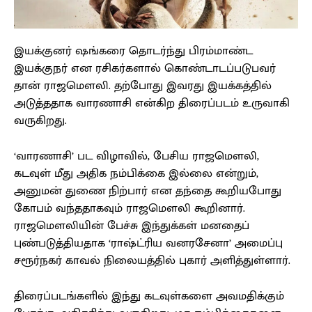
இயக்குனர் ஷங்கரை தொடர்ந்து பிரம்மாண்ட
இயக்குநர் என ரசிகர்களால் கொண்டாடப்படுபவர்
தான் ராஜமௌலி. தற்போது இவரது இயக்கத்தில்
அடுத்ததாக வாரணாசி என்கிற திரைப்படம் உருவாகி
வருகிறது.
‘வாரணாசி’ பட விழாவில், பேசிய ராஜமௌலி,
கடவுள் மீது அதிக நம்பிக்கை இல்லை என்றும்,
அனுமன் துணை நிற்பார் என தந்தை கூறியபோது
கோபம் வந்ததாகவும் ராஜமெளலி கூறினார்.
ராஜமௌலியின் பேச்சு இந்துக்கள் மனதைப்
புண்படுத்தியதாக ‘ராஷ்ட்ரிய வனரசேனா’ அமைப்பு
சரூர்நகர் காவல் நிலையத்தில் புகார் அளித்துள்ளார்.
திரைப்படங்களில் இந்து கடவுள்களை அவமதிக்கும்