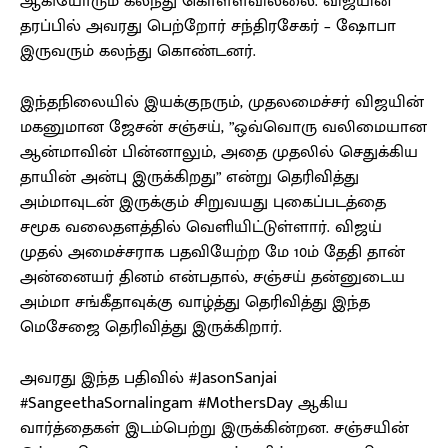
ஆகியோரும் கலந்து கொள்ளவில்லை. விஜயின்
தரப்பில் அவரது பெற்றோர் சந்திரசேகர் – ஷோபா
இருவரும் கலந்து கொண்டனர்.
இந்தநிலையில் இயக்குநரும், முதலமைச்சர் விஜயின்
மகனுமான ஜேசன் சஞ்சய், ”ஒவ்வொரு வலிமையான
ஆன்மாவின் பின்னாலும், அதை முதலில் செதுக்கிய
தாயின் அன்பு இருக்கிறது” என்று தெரிவித்து
அம்மாவுடன் இருக்கும் சிறுவயது புகைப்படத்தை
சமூக வலைதளத்தில் வெளியிட்டுள்ளார். விஜய்
முதல் அமைச்சராக பதவியேற்ற மே 10ம் தேதி தான்
அன்னையர் தினம் என்பதால், சஞ்சய் தன்னுடைய
அம்மா சங்கீதாவுக்கு வாழ்த்து தெரிவித்து இந்த
மெசேஜை தெரிவித்து இருக்கிறார்.
அவரது இந்த பதிவில் #JasonSanjai
#SangeethaSornalingam #MothersDay ஆகிய
வார்த்தைகள் இடம்பெற்று இருக்கின்றன. சஞ்சயின்