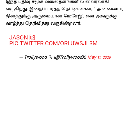
இந்த பதிவு சமூக வலைதளங்களில் வைரலாகி
வருகிறது. இதைப்பார்த்த நெட்டிசன்கள், ” அன்னையர்
தினத்துக்கு அருமையான மெசேஜ்”, என அவருக்கு
வாழ்த்து தெரிவித்து வருகின்றனர்.
JASON 🙌
PIC.TWITTER.COM/ORLUWSJL3M
— Trollywood 𝕏 (@TrollywoodX)
May 11, 2026
Facebook
X
Pinterest
WhatsApp