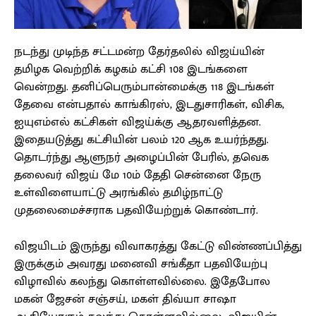
நடந்து முடிந்த சட்டமன்ற தேர்தலில் விஜய்யின்
தமிழக வெற்றிக் கழகம் கட்சி 108 இடங்களை
வென்றது. தனிப்பெரும்பான்மைக்கு 118 இடங்கள்
தேவை என்பதால் காங்கிரஸ், இடதுசாரிகள், விசிக,
ஐயுஎம்எல் கட்சிகள் விஜய்க்கு ஆதரவளித்தன.
இதையடுத்து கட்சியின் பலம் 120 ஆக உயர்ந்தது.
தொடர்ந்து ஆளுநர் அழைப்பின் பேரில், தவெக
தலைவர் விஜய் மே 10ம் தேதி சென்னை நேரு
உள்விளையாட்டு அரங்கில் தமிழ்நாட்டு
முதலைமைச்சராக பதவியேற்றுக் கொண்டார்.
விஜயிடம் இருந்து விவாகரத்து கேட்டு விண்ணப்பித்து
இருக்கும் அவரது மனைவி சங்கீதா பதவியேற்பு
விழாவில் கலந்து கொள்ளவில்லை. இதேபோல
மகன் ஜேசன் சஞ்சய், மகள் திவ்யா சாஷா