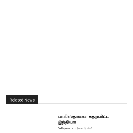
Related News
பாகிஸ்தானை கதறவிட்ட
இந்தியா!
Sathiyam tv
-
June 19, 2026