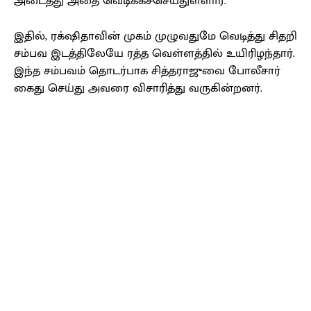
அடைத்து அதை வெடிக்கச்செய்துள்ளார்.
இதில், ரக்‌ஷிதாவின் முகம் முழுவதுமே வெடித்து சிதறி
சம்பவ இடத்திலேயே ரத்த வெள்ளத்தில் உயிரிழந்தார்.
இந்த சம்பவம் தொடர்பாக சித்தராஜுவை போலீசார்
கைது செய்து அவரை விசாரித்து வருகின்றனர்.
Facebook
X
Pinterest
WhatsApp