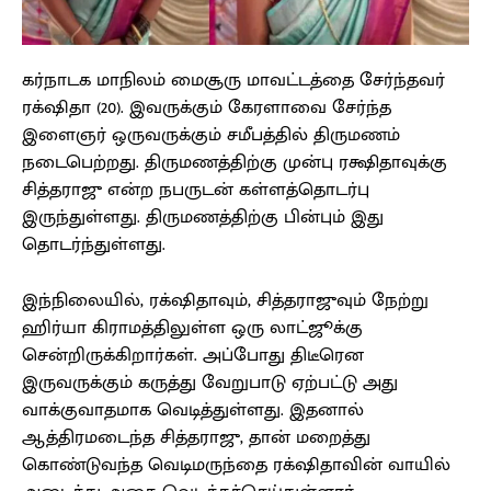
கர்நாடக மாநிலம் மைசூரு மாவட்டத்தை சேர்ந்தவர்
ரக்‌ஷிதா (20). இவருக்கும் கேரளாவை சேர்ந்த
இளைஞர் ஒருவருக்கும் சமீபத்தில் திருமணம்
நடைபெற்றது. திருமணத்திற்கு முன்பு ரக்ஷிதாவுக்கு
சித்தராஜு என்ற நபருடன் கள்ளத்தொடர்பு
இருந்துள்ளது. திருமணத்திற்கு பின்பும் இது
தொடர்ந்துள்ளது.
இந்நிலையில், ரக்‌ஷிதாவும், சித்தராஜுவும் நேற்று
ஹிர்யா கிராமத்திலுள்ள ஒரு லாட்ஜூக்கு
சென்றிருக்கிறார்கள். அப்போது திடீரென
இருவருக்கும் கருத்து வேறுபாடு ஏற்பட்டு அது
வாக்குவாதமாக வெடித்துள்ளது. இதனால்
ஆத்திரமடைந்த சித்தராஜு, தான் மறைத்து
கொண்டுவந்த வெடிமருந்தை ரக்‌ஷிதாவின் வாயில்