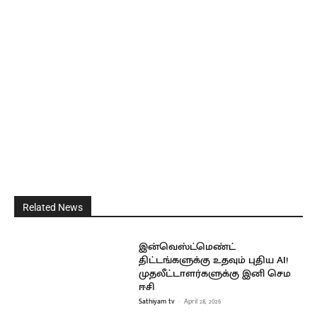
Related News
இன்வெஸ்ட்மெண்ட்
திட்டங்களுக்கு உதவும் புதிய AI!
முதலீட்டாளர்களுக்கு இனி செம
ஈசி
Sathiyam tv
-
April 28, 2026