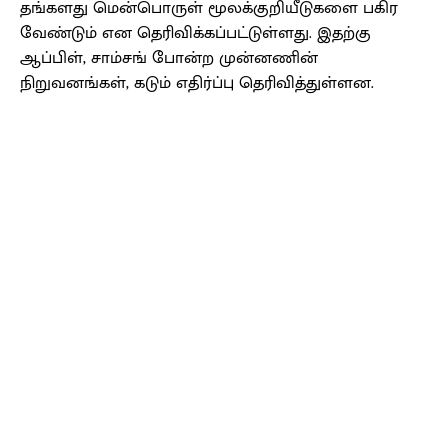
தங்களது மென்பொருள் மூலக்குறியீடுகளை பகிர
வேண்டும் என தெரிவிக்கப்பட்டுள்ளது. இதற்கு
ஆப்பிள், சாம்சங் போன்ற முன்னணின்
நிறுவனங்கள், கடும் எதிர்ப்பு தெரிவித்துள்ளன.
Facebook
X
Pinterest
WhatsApp