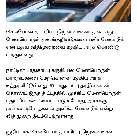
செல்போன் தயாரிப்பு நிறுவனங்கள், தங்களது
மென்பொருள் மூலக்குறியீடுகளை பகிர வேண்டும்
என புதிய விதிமுறையை மத்திய அரசு கொண்டு
வந்துள்ளது.
நாட்டின் பாதுகாப்பு கருதி, பல மென்பொருள்
மாற்றங்களை மேற்கொள்ள மத்திய அரசு
உத்தரவிட்டுள்ளது. 83 பாதுகாப்பு தரநிலைகள்
கொண்ட இந்த திட்டத்தில், முக்கிய மென்பொருள்
புதுப்பிப்புகள் செய்யப்படும் போது, அரசுக்கு
முன்கூட்டியே தகவல் அளிக்க வேண்டும் என்ற
விதிமுறை இடம்பெற்றுள்ளது.
குறிப்பாக செல்போன் தயாரிப்பு நிறுவனங்கள்,