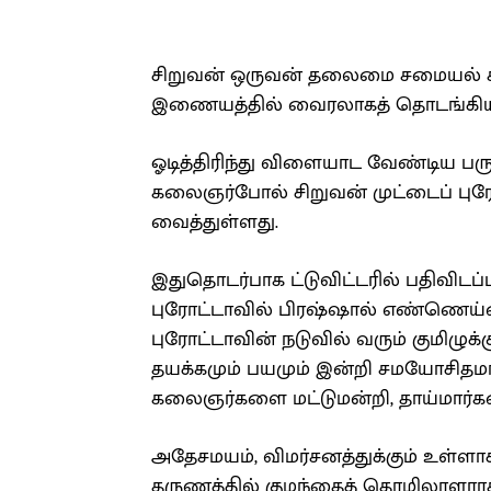
சிறுவன் ஒருவன் தலைமை சமையல்
இணையத்தில் வைரலாகத் தொடங்கியு
ஓடித்திரிந்து விளையாட வேண்டிய பர
கலைஞர்போல் சிறுவன் முட்டைப் புர
வைத்துள்ளது.
இதுதொடர்பாக ட்டுவிட்டரில் பதிவிடப
புரோட்டாவில் பிரஷ்ஷால் எண்ணெய்யை
புரோட்டாவின் நடுவில் வரும் குமிழுக்
தயக்கமும் பயமும் இன்றி சமயோசிதம
கலைஞர்களை மட்டுமன்றி, தாய்மார்க
அதேசமயம், விமர்சனத்துக்கும் உள்ளாக
தருணத்தில் குழந்தைத் தொழிலாளராக 