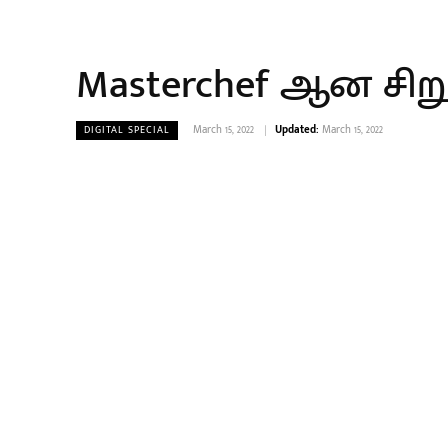
Masterchef ஆன சிற
March 15, 2022
Updated:
March 15, 2022
DIGITAL SPECIAL