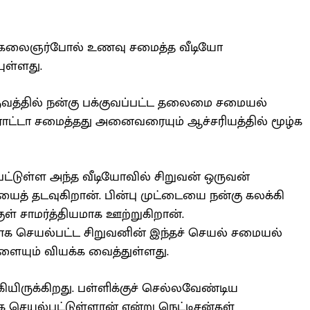
 கலைஞர்போல் உணவு சமைத்த வீடியோ
ள்ளது.
ுவத்தில் நன்கு பக்குவப்பட்ட தலைமை சமையல்
ோட்டா சமைத்தது அனைவரையும் ஆச்சரியத்தில் மூழ்க
்பட்டுள்ள அந்த வீடியோவில் சிறுவன் ஒருவன்
த் தடவுகிறான். பின்பு முட்டையை நன்கு கலக்கி
குள் சாமர்த்தியமாக ஊற்றுகிறான்.
ாக செயல்பட்ட சிறுவனின் இந்தச் செயல் சமையல்
ளையும் வியக்க வைத்துள்ளது.
ியிருக்கிறது. பள்ளிக்குச் செல்லவேண்டிய
செயல்பட்டுள்ளான் என்று நெட்டிசன்கள்