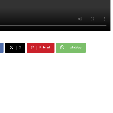
X
Pinterest
WhatsApp