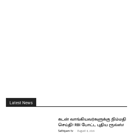
Latest News
கடன் வாங்கியவர்களுக்கு நிம்மதி
செய்தி! RBI போட்ட புதிய ரூல்ஸ்!
Sathiyam tv
-
August 8, 2026