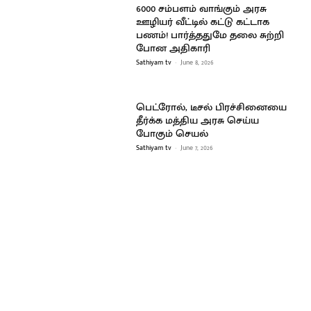
6000 சம்பளம் வாங்கும் அரசு
ஊழியர் வீட்டில் கட்டு கட்டாக
பணம்! பார்த்ததுமே தலை சுற்றி
போன அதிகாரி
Sathiyam tv
-
June 8, 2026
பெட்ரோல், டீசல் பிரச்சினையை
தீர்க்க மத்திய அரசு செய்ய
போகும் செயல்
Sathiyam tv
-
June 7, 2026