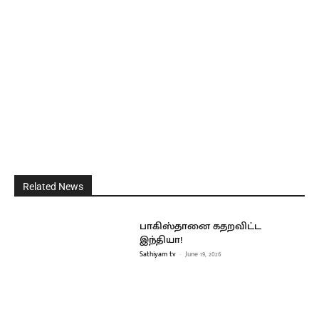
Related News
பாகிஸ்தானை கதறவிட்ட
இந்தியா!
Sathiyam tv
-
June 19, 2026