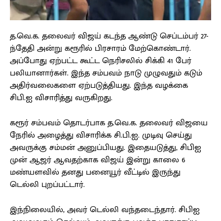
த.வெ.க. தலைவர் விஜய் கடந்த ஆண்டு செப்டம்பர் 27-
ந்தேதி அன்று கரூரில் பிரசாரம் மேற்கொண்டார்.
அப்போது ஏற்பட்ட கூட்ட நெரிசலில் சிக்கி 41 பேர்
பலியானார்கள். இந்த சம்பவம் நாடு முழுவதும் கடும்
அதிர்வலைகளை ஏற்படுத்தியது. இந்த வழக்கை
சிபி.ஐ விசாரித்து வருகிறது.
கரூர் சம்பவம் தொடர்பாக த.வெ.க. தலைவர் விஜயை
நேரில் அழைத்து விசாரிக்க சி.பி.ஐ. முடிவு செய்து
அவருக்கு சம்மன் அனுப்பியது. இதையடுத்து, சிபிஐ
முன் ஆஜர் ஆவதற்காக விஜய் இன்று காலை 6
மண்யளவில் தனது பனையூர் வீட்டில் இருந்து
டெல்லி புறப்பட்டார்.
இந்நிலையில், அவர் டெல்லி வந்தடைந்தார். சிபிஐ