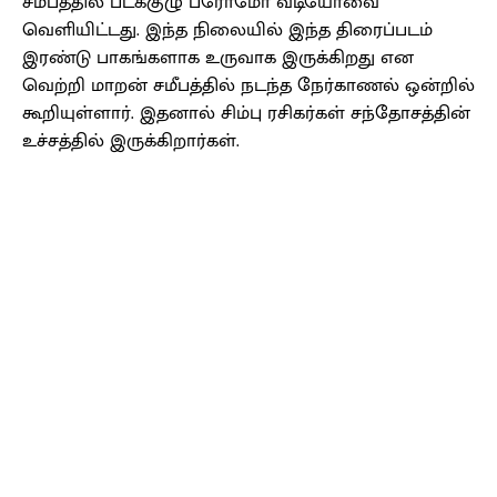
சமீபத்தில் படக்குழு ப்ரோமோ வீடியோவை
வெளியிட்டது. இந்த நிலையில் இந்த திரைப்படம்
இரண்டு பாகங்களாக உருவாக இருக்கிறது என
வெற்றி மாறன் சமீபத்தில் நடந்த நேர்காணல் ஒன்றில்
கூறியுள்ளார். இதனால் சிம்பு ரசிகர்கள் சந்தோசத்தின்
உச்சத்தில் இருக்கிறார்கள்.
Facebook
X
Pinterest
WhatsApp