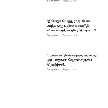
Sathiyam tv
-
August 8, 2026
‘நிவேதா பெத்துராஜ்’ போட்ட
அந்த ஒரு பதிவு! உதயநிதி
விவகாரத்தில் திடீர் ‘திருப்பம்’!
Sathiyam tv
-
August 4, 2026
“முதலில் நினைவுக்கு வருவது
அப்பாதான்” ஜேசன் சஞ்சய்
நெகிழ்ச்சி…
Sathiyam tv
-
August 1, 2026