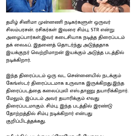
தமிழ் சினிமா முன்னணி நடிகர்களுள் ஒருவர்
சிலம்பரசன். ரசிகர்கள் இவரை சிம்பு, STR என்று
அழைப்பார்கள்,இவர் கடைசியாக நடித்த திரைப்படம்
தக் லைஃப். இதனைத் தொடர்ந்து அடுத்ததாக
இயக்குநர் வெற்றிமாறன் இயக்கும் அடுத்த படத்தில்
நடிக்கிறார்.
இந்த திரைப்படம் ஒரு வட சென்னையில் நடக்கும்
கேங்ஸ்டர் திரைப்படமாக உருவாக இருக்கிறது.இந்த
திரைப்படத்தை கலைப்புலி எஸ்.தாணு தயாரிக்கிறார்.
மேலும், இப்படம் அவர் தயாரிக்கும் 47வது
திரைப்படமாகும். சிம்பு, இந்த படத்தில் இரண்டு
தோற்றத்தில் சிம்பு நடிக்கிறார் என்பது
குறிப்பிடத்தக்கது.