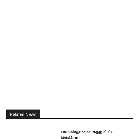
Related News
பாகிஸ்தானை கதறவிட்ட
இந்தியா!