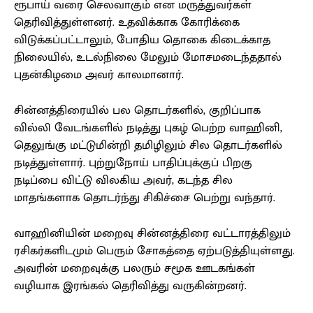
ரூபாய் வரை செலவாகும் என மருத்துவர்கள்
தெரிவித்துள்ளனர். உதவிக்காக கோரிக்கை
விடுக்கப்பட்டாலும், போதிய தொகை கிடைக்காத
நிலையில், உடல்நிலை மேலும் மோசமடைந்ததால்
புதன்கிழமை அவர் காலமானார்.
சின்னத்திரையில் பல தொடர்களில், குறிப்பாக
வில்லி வேடங்களில் நடித்து புகழ் பெற்ற வாஹினி,
தெலுங்கு மட்டுமின்றி தமிழிலும் சில தொடர்களில்
நடித்துள்ளார். புற்றுநோய் பாதிப்புக்குப் பிறகு
நடிப்பை விட்டு விலகிய அவர், கடந்த சில
மாதங்களாக தொடர்ந்து சிகிச்சை பெற்று வந்தார்.
வாஹினியின் மறைவு சின்னத்திரை வட்டாரத்திலும்
ரசிகர்களிடமும் பெரும் சோகத்தை ஏற்படுத்தியுள்ளது.
அவரின் மறைவுக்கு பலரும் சமூக ஊடகங்கள்
வழியாக இரங்கல் தெரிவித்து வருகின்றனர்.