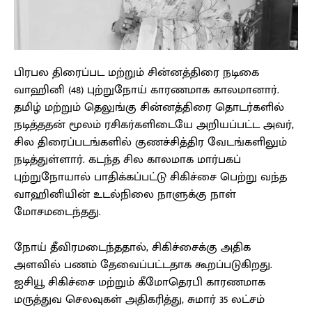
பிரபல திரைப்பட மற்றும் சின்னத்திரை நடிகை
வாஹினி (48) புற்றுநோய் காரணமாக காலமானார்.
தமிழ் மற்றும் தெலுங்கு சின்னத்திரை தொடர்களில்
நடித்ததன் மூலம் ரசிகர்களிடையே அறியப்பட்ட அவர்,
சில திரைப்படங்களில் குணச்சித்திர வேடங்களிலும்
நடித்துள்ளார். கடந்த சில காலமாக மார்பகப்
புற்றுநோயால் பாதிக்கப்பட்டு சிகிச்சை பெற்று வந்த
வாஹினியின் உடல்நிலை நாளுக்கு நாள்
மோசமடைந்தது.
நோய் தீவிரமடைந்ததால், சிகிச்சைக்கு அதிக
அளவில் பணம் தேவைப்பட்டதாக கூறப்படுகிறது.
ஐசியூ சிகிச்சை மற்றும் கீமோதெரபி காரணமாக
மருத்துவ செலவுகள் அதிகரித்து, சுமார் 35 லட்சம்