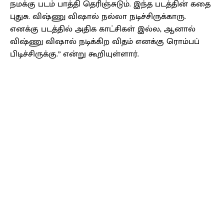
நமக்கு படம் பாத்தி தெரிஞ்சுடும். இந்த படத்தின் கதை
புதுசு. விஷ்ணு விஷால் நல்லா நடிச்சிருக்காரு.
எனக்கு படத்தில் அதிக காட்சிகள் இல்ல, ஆனால்
விஷ்ணு விஷால் நடிக்கிற விதம் எனக்கு ரொம்பப்
பிடிச்சிருக்கு.” என்று கூறியுள்ளார்.
Facebook
X
Pinterest
WhatsApp