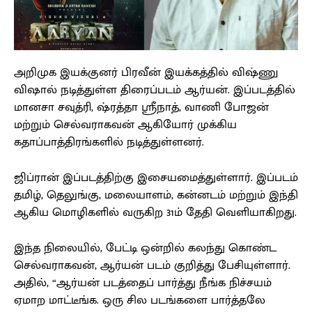
அறிமுக இயக்குனர் பிரவீன் இயக்கத்தில் விஷ்ணு
விஷால் நடித்துள்ள திரைப்படம் ஆர்யன். இப்படத்தில்
மானசா சவுத்ரி, ஷ்ரத்தா ஸ்ரீநாத், வாணி போஜன்
மற்றும் செல்வராகவன் ஆகியோர் முக்கிய
கதாப்பாத்திரங்களில் நடித்துள்ளனர்.
ஜிப்ரான் இப்படத்திற்கு இசையமைத்துள்ளார். இப்படம்
தமிழ், தெலுங்கு, மலையாளம், கன்னடம் மற்றும் இந்தி
ஆகிய மொழிகளில் வருகிற 31ம் தேதி வெளியாகிறது.
இந்த நிலையில், பேட்டி ஒன்றில் கலந்து கொண்ட
செல்வராகவன், ஆர்யன் படம் குறித்து பேசியுள்ளார்.
அதில், “ஆர்யன் படத்தைப் பார்த்து நீங்க நிச்சயம்
ஏமாற மாட்டீங்க. ஒரு சில படங்களை பார்த்தலே