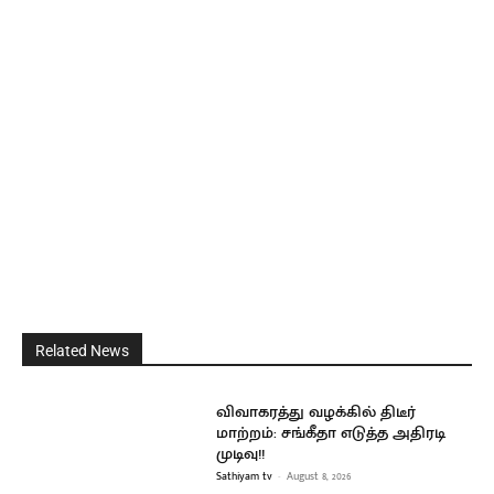
Related News
விவாகரத்து வழக்கில் திடீர்
மாற்றம்: சங்கீதா எடுத்த அதிரடி
முடிவு!!
Sathiyam tv
-
August 8, 2026