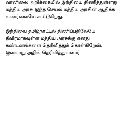
வானிலை அறிக்கையில் இந்தியை திணித்துள்ளது
மத்திய அரசு. இந்த செயல் மத்திய அரசின் ஆதிக்க
உணர்வையே காட்டுகிறது.
இந்தியை தமிழ்நாட்டில் திணிப்பதிலேயே
தீவிரமாகவுள்ள மத்திய அரசுக்கு எனது
கண்டனங்களை தெரிவித்துக் கொள்கிறேன்.
இவ்வாறு அதில் தெரிவித்துள்ளார்.
Facebook
X
Pinterest
WhatsApp