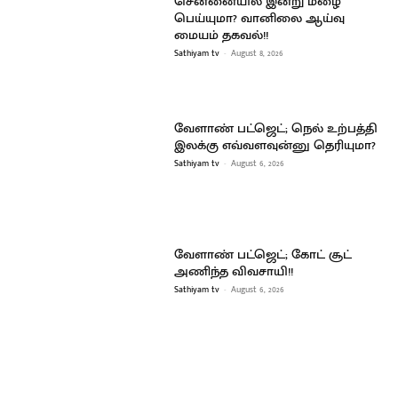
சென்னையில் இன்று மழை
பெய்யுமா? வானிலை ஆய்வு
மையம் தகவல்!!
Sathiyam tv
-
August 8, 2026
வேளாண் பட்ஜெட்; நெல் உற்பத்தி
இலக்கு எவ்வளவுன்னு தெரியுமா?
Sathiyam tv
-
August 6, 2026
வேளாண் பட்ஜெட்; கோட் சூட்
அணிந்த விவசாயி!!
Sathiyam tv
-
August 6, 2026