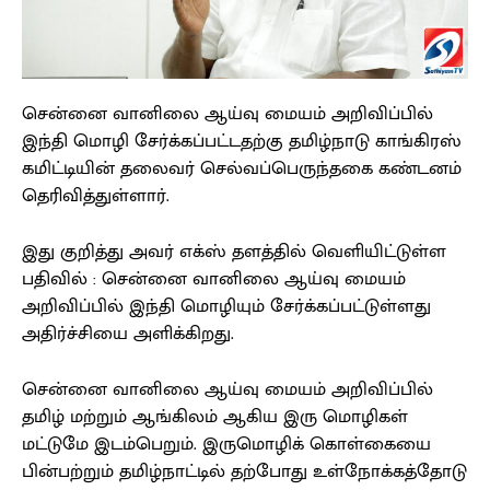
சென்னை வானிலை ஆய்வு மையம் அறிவிப்பில்
இந்தி மொழி சேர்க்கப்பட்டதற்கு தமிழ்நாடு காங்கிரஸ்
கமிட்டியின் தலைவர் செல்வப்பெருந்தகை கண்டனம்
தெரிவித்துள்ளார்.
இது குறித்து அவர் எக்ஸ் தளத்தில் வெளியிட்டுள்ள
பதிவில் : சென்னை வானிலை ஆய்வு மையம்
அறிவிப்பில் இந்தி மொழியும் சேர்க்கப்பட்டுள்ளது
அதிர்ச்சியை அளிக்கிறது.
சென்னை வானிலை ஆய்வு மையம் அறிவிப்பில்
தமிழ் மற்றும் ஆங்கிலம் ஆகிய இரு மொழிகள்
மட்டுமே இடம்பெறும். இருமொழிக் கொள்கையை
பின்பற்றும் தமிழ்நாட்டில் தற்போது உள்நோக்கத்தோடு