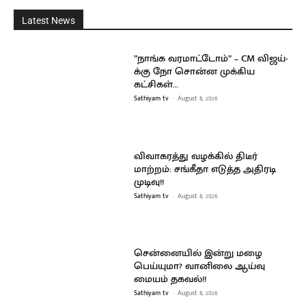
Latest News
”நாங்க வரமாட்டோம்” – CM விஜய்-
க்கு நோ சொன்ன முக்கிய
கட்சிகள்…
Sathiyam tv
-
August 8, 2026
விவாகரத்து வழக்கில் திடீர்
மாற்றம்: சங்கீதா எடுத்த அதிரடி
முடிவு!!
Sathiyam tv
-
August 8, 2026
சென்னையில் இன்று மழை
பெய்யுமா? வானிலை ஆய்வு
மையம் தகவல்!!
Sathiyam tv
-
August 8, 2026