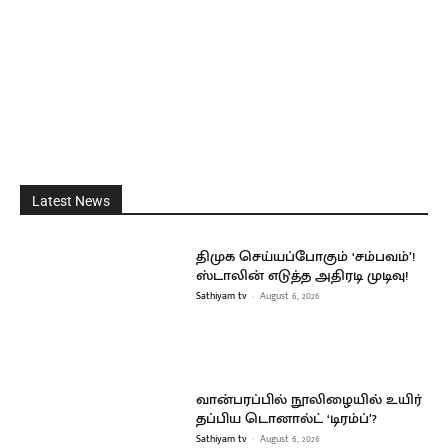
Latest News
திமுக செய்யப்போகும் ‘சம்பவம்’!
ஸ்டாலின் எடுத்த அதிரடி முடிவு!
Sathiyam tv
-
August 6, 2026
வான்பரப்பில் நூலிழையில் உயிர்
தப்பிய டொனால்ட் ‘டிரம்ப்’?
Sathiyam tv
-
August 6, 2026