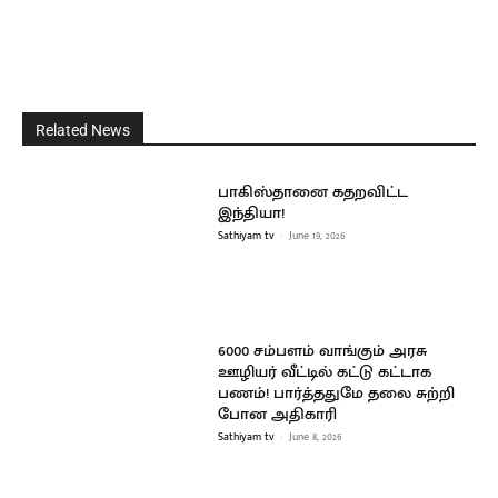
Related News
பாகிஸ்தானை கதறவிட்ட
இந்தியா!
Sathiyam tv
-
June 19, 2026
6000 சம்பளம் வாங்கும் அரசு
ஊழியர் வீட்டில் கட்டு கட்டாக
பணம்! பார்த்ததுமே தலை சுற்றி
போன அதிகாரி
Sathiyam tv
-
June 8, 2026