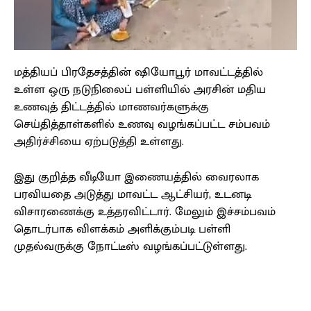
மத்தியப் பிரதேசத்தின் ஷியோபூர் மாவட்டத்தில்
உள்ள ஒரு நடுநிலைப் பள்ளியில் அரசின் மதிய
உணவுத் திட்டத்தில் மாணவர்களுக்கு
செய்தித்தாள்களில் உணவு வழங்கப்பட்ட சம்பவம்
அதிர்ச்சியை ஏற்படுத்தி உள்ளது.
இது குறித்த வீடியோ இணையத்தில் வைரலாக
பரவியதை அடுத்து மாவட்ட ஆட்சியர், உடனடி
விசாரணைக்கு உத்தரவிட்டார். மேலும் இச்சம்பவம்
தொடர்பாக விளக்கம் அளிக்கும்படி பள்ளி
முதல்வருக்கு நோட்டீஸ் வழங்கப்பட்டுள்ளது.