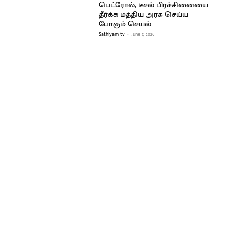
பெட்ரோல், டீசல் பிரச்சினையை
தீர்க்க மத்திய அரசு செய்ய
போகும் செயல்
Sathiyam tv
-
June 7, 2026