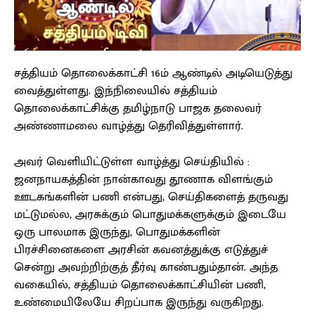
சத்தியம் தொலைக்காட்சி 16ம் ஆண்டில் அடியெடுத்து
வைத்துள்ளது. இந்நிலையில் சத்தியம்
தொலைக்காட்சிக்கு தமிழ்நாடு பாஜக தலைவர்
அண்ணாமலை வாழ்த்து தெரிவித்துள்ளார்.
அவர் வெளியிட்டுள்ள வாழ்த்து செய்தியில் :
ஜனநாயகத்தின் நான்காவது தூணாக விளங்கும்
ஊடகங்களின் பணி என்பது, செய்திகளைத் தருவது
மட்டுமல்ல, அரசுக்கும் பொதுமக்களுக்கும் இடையே
ஒரு பாலமாக இருந்து, பொதுமக்களின்
பிரச்சினைகளை அரசின் கவனத்துக்கு எடுத்துச்
சென்று அவற்றிற்குத் தீர்வு காண்பதும்தான். அந்த
வகையில், சத்தியம் தொலைக்காட்சியின் பணி,
உண்மையிலேயே சிறப்பாக இருந்து வருகிறது.