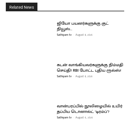
Related News
ஜியோ பயனர்களுக்கு குட்
நியூஸ்…
Sathiyam tv
-
August 8, 2026
கடன் வாங்கியவர்களுக்கு நிம்மதி
செய்தி! RBI போட்ட புதிய ரூல்ஸ்!
Sathiyam tv
-
August 8, 2026
வான்பரப்பில் நூலிழையில் உயிர்
தப்பிய டொனால்ட் ‘டிரம்ப்’?
Sathiyam tv
-
August 6, 2026