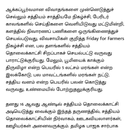
ஆக்கப்பூர்வமான விவாதங்களை முன்னெடுத்துச்
செல்லும் சத்தியம் சாத்தியமே நிகழ்ச்சி, பேரிடர்
காலங்களில் செய்திகளை வெளியிடுவது மட்டுமின்றி,
களத்தில் நிவாரணப் பணிகளை ஒருங்கிணைத்துச்
செயல்படுவது, விவசாயிகள் குறித்த Friday for Farmers
நிகழ்ச்சி என, பல தளங்களில் சத்தியம்
தொலைக்காட்சி சிறப்பாகச் செயல்பட்டு வருவது
பாராட்டுக்குரியது. மேலும், பூமியைக் காக்கும்
திருவிழா என்ற பெயரில் 5 லட்சம் மரங்கள் என்ற
இலக்கோடு, பல மாவட்டங்களில் மரங்கள் நட்டு,
சத்திய வனம் என்ற பெயரில் பலன் கொடுத்து
வருவது, உண்மையில் போற்றுதலுக்குரியது.
தனது 16 ஆவது ஆண்டில் சத்தியம் தொலைக்காட்சி
அடியெடுத்து வைக்கும் இந்தத் தருணத்தில், சத்தியம்
தொலைக்காட்சியின் நிர்வாகம், ஊடகவியலாளர்கள்,
ஊழியர்கள் அனைவருக்கும். தமிழக பாஜக சார்பாக