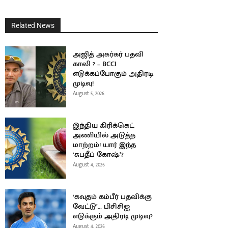
Related News
அஜித் அகர்கர் பதவி
காலி ? – BCCI
எடுக்கப்போகும் அதிரடி
முடிவு!
August 5, 2026
இந்திய கிரிக்கெட்
அணியில் அடுத்த
மாற்றம்! யார் இந்த
‘சுபதீப் கோஷ்’?
August 4, 2026
‘கவுதம் கம்பீர் பதவிக்கு
வேட்டு’… பிசிசிஐ
எடுக்கும் அதிரடி முடிவு?
August 4, 2026