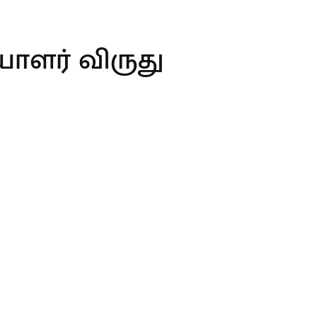
ாளர் விருது