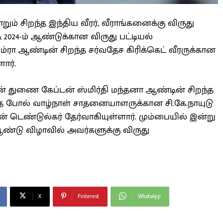
ும் சிறந்த இந்திய வீரர், வீராங்கனைக்கு விருது
 2024-ம் ஆண்டுக்கான விருது பட்டியல்
ம்ரா ஆண்டின் சிறந்த சர்வதேச கிரிக்கெட் வீரருக்கான
ார்.
் துணை கேப்டன் ஸ்மிர்தி மந்தனா ஆண்டின் சிறந்த
ே போல் வாழ்நாள் சாதனையாளருக்கான சி.கே.நாயுடு
சின் டெண்டுல்கர் தேர்வாகியுள்ளார். மும்பையில் இன்று
ஆண்டு விழாவில் அவர்களுக்கு விருது
X
Pinterest
WhatsApp