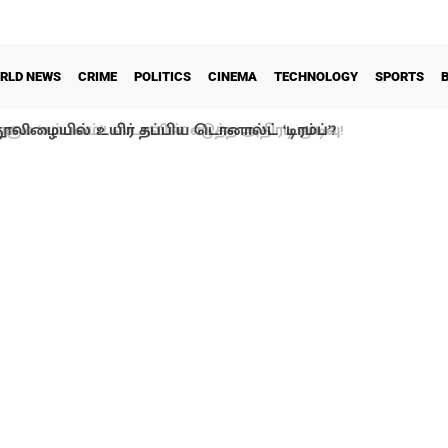
RLD NEWS
CRIME
POLITICS
CINEMA
TECHNOLOGY
SPORTS
ூலிழையில் உயிர் தப்பிய டொனால்ட் ‘டிரம்ப்’?