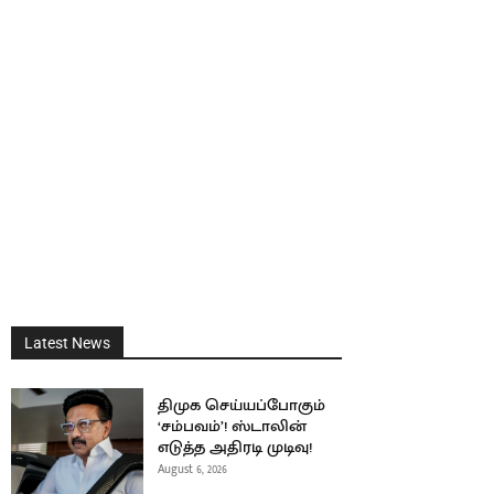
Latest News
திமுக செய்யப்போகும்
‘சம்பவம்’! ஸ்டாலின்
எடுத்த அதிரடி முடிவு!
August 6, 2026