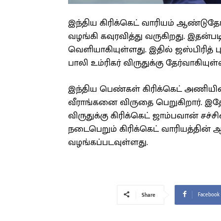
இந்திய கிரிக்கெட் வாரியம் ஆண்டுதோற
வழங்கி கவுரவித்து வருகிறது. இதன்படி
வெளியாகியுள்ளது. இதில் ஜஸ்பிரித் பு
பாலி உம்ரிகர் விருதுக்கு தேர்வாகியுள்ள
இந்திய பெண்கள் கிரிக்கெட் அணியின
வீராங்கனை விருதை பெறுகிறார். இத
விருதுக்கு கிரிக்கெட் ஜாம்பவான் சச்
நடைபெறும் கிரிக்கெட் வாரியத்தின் 
வழங்கப்படவுள்ளது.
Facebook
Share