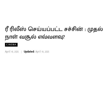
ரீ ரிலீஸ் செய்யப்பட்ட சச்சின் : முதல்
நாள் வசூல் எவ்வளவு?
CINEMA
April 19, 2025
Updated:
April 19, 2025