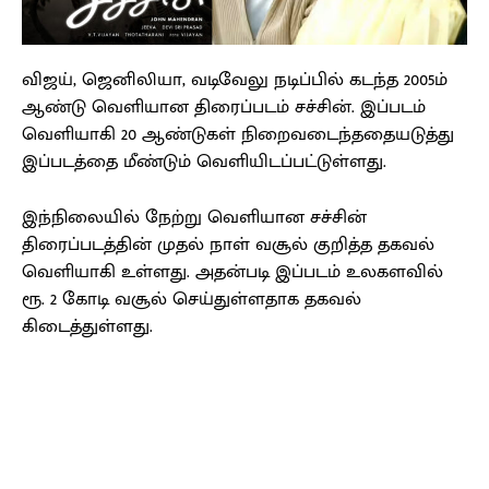
விஜய், ஜெனிலியா, வடிவேலு நடிப்பில் கடந்த 2005ம்
ஆண்டு வெளியான திரைப்படம் சச்சின். இப்படம்
வெளியாகி 20 ஆண்டுகள் நிறைவடைந்ததையடுத்து
இப்படத்தை மீண்டும் வெளியிடப்பட்டுள்ளது.
இந்நிலையில் நேற்று வெளியான சச்சின்
திரைப்படத்தின் முதல் நாள் வசூல் குறித்த தகவல்
வெளியாகி உள்ளது. அதன்படி இப்படம் உலகளவில்
ரூ. 2 கோடி வசூல் செய்துள்ளதாக தகவல்
கிடைத்துள்ளது.
Facebook
X
Pinterest
WhatsApp