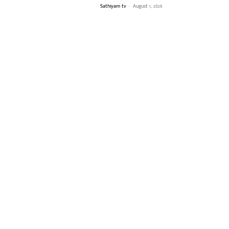
Sathiyam tv
-
August 1, 2026