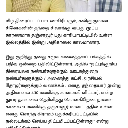
மிழ் திரைப்படப் பாடலாசிரியரும், கவிஞருமான
சினேகனின் தந்தை சிவசங்கு வயது மூப்பு
காரணமாக தஞ்சாவூர் புது காரியாபட்டியில் உள்ள
இல்லத்தில் இன்று அதிகாலை காலமானார்.
இது குறித்து தனது சமூக வலைத்தளப் பக்கத்தில்
பதிவு ஒன்றை பதிவிட்டுள்ளார். அதில் “நட்புக்குறிய
திரையுலக நண்பர்களுக்கும், ஊடகத்துறை
நண்பர்களுக்கும் / அனைத்து கட்சி அரசியல்
தோழர்களுக்கும் வணக்கம் . எனது தந்தையார் இன்று
அதிகாலை 4.30 மணிக்கு காலமாகி விட்டார், என்ற
துயர தகவலை தெரிவித்து கொள்கிறேன். நாளை
காலை 11 மணிக்கு தஞ்சாவூர் மாவட்டத்தில் உள்ள
எனது சொந்த கிராமம் புதுக்கரியப்பட்டியில்
நல்லடக்கம் செய்ய திட்டமிடப்பட்டுள்ளது” என்று