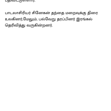
பதிவிட்டுள்ளார்.
பாடலாசிரியர் சினேகன் தந்தை மறைவுக்கு திரை
உலகினர்,மேலும், பல்வேறு தரப்பினர் இரங்கல்
தெரிவித்து வருகின்றனர்.
Facebook
X
Pinterest
WhatsApp