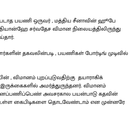
டப்படாத பயணி ஒருவர் , மத்திய சீனாவின் ஹூபே
ியான்ஹே சர்வதேச விமான நிலையத்திலிருந்து
தார்.
்களின் தகவலின்படி , பயணிகள் போர்டிங் முடிவில்
் , விமானம் புறப்புடுவதிற்கு தயாராகிக்
ருக்கைகளில் அமர்த்துருந்தனர். விமானம்
மானப்பணிப்பெண் அவசரகால பயன்பாடு கதவின்
 உள்ள கைபிடிகளை தொடவேண்டாம் என முன்னரே