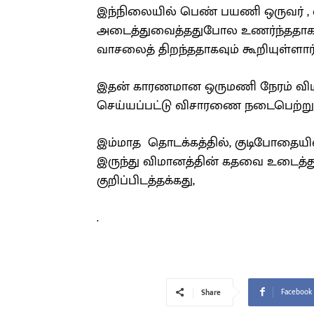
இந்நிலையில் பெண் பயணி ஒருவர் , 
அடைத்துவைத்ததுபோல உணர்ந்ததாகவு
வாசலைத் திறந்ததாகவும் கூறியுள்ளார்
இதன் காரணமான ஒருமணி நேரம் விமா
செய்யப்பட்டு விசாரணை நடைபெற்று 
இம்மாத தொடக்கத்தில், குடிபோதையி
இருந்து விமானத்தின் கதவை உடைத்த
குறிப்பிடத்தக்கது,
.
Facebook
Share