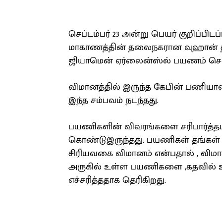
செப்டம்பர் 23 அன்று பெயர் குறிப்பி
மாகாணத்தின் தலைநகரான வுஹான் த
ஜியாமென் ஏர்லைன்ஸ்ல் பயணம் செய்
விமானத்தில் இருந்த கேபின் பணியாளர
இந்த சம்பவம் நடந்தது.
பயணிகளின் விவரங்களை சரிபார்த்தபின
கொண்டுஇருந்தது. பயணிகள் தங்கள் இ
சிரியவகை விமானம் என்பதால் , வி
அருகில் உள்ள பயணிகளை ,கதவில்
எச்சரித்ததாக தெரிகிறது.