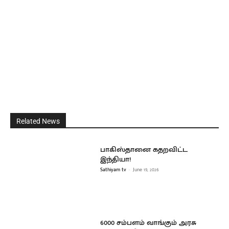
Related News
பாகிஸ்தானை கதறவிட்ட
இந்தியா!
Sathiyam tv
-
June 19, 2026
6000 சம்பளம் வாங்கும் அரசு