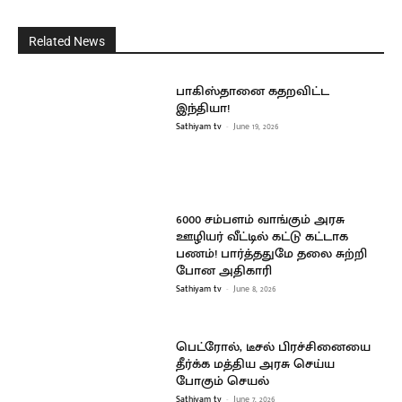
Related News
பாகிஸ்தானை கதறவிட்ட
இந்தியா!
Sathiyam tv
-
June 19, 2026
6000 சம்பளம் வாங்கும் அரசு
ஊழியர் வீட்டில் கட்டு கட்டாக
பணம்! பார்த்ததுமே தலை சுற்றி
போன அதிகாரி
Sathiyam tv
-
June 8, 2026
பெட்ரோல், டீசல் பிரச்சினையை
தீர்க்க மத்திய அரசு செய்ய
போகும் செயல்
Sathiyam tv
-
June 7, 2026