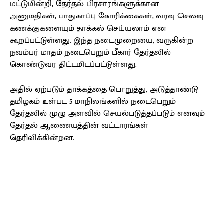
மட்டுமின்றி, தேர்தல் பிரசாரங்களுக்கான
அனுமதிகள், பாதுகாப்பு கோரிக்கைகள், வரவு செலவு
கணக்குகளையும் தாக்கல் செய்யலாம் என
கூறப்பட்டுள்ளது. இந்த நடைமுறையை, வருகின்ற
நவம்பர் மாதம் நடைபெறும் பீகார் தேர்தலில்
கொண்டுவர திட்டமிடப்பட்டுள்ளது.
அதில் ஏற்படும் தாக்கத்தை பொறுத்து, அடுத்தாண்டு
தமிழகம் உள்பட 5 மாநிலங்களில் நடைபெறும்
தேர்தலில் முழு அளவில் செயல்படுத்தப்படும் எனவும்
தேர்தல் ஆணையத்தின் வட்டாரங்கள்
தெரிவிக்கின்றன.
Facebook
X
Pinterest
WhatsApp