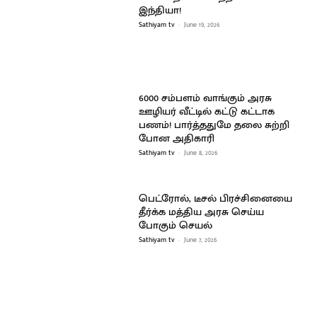
இந்தியா!
Sathiyam tv
-
June 19, 2026
6000 சம்பளம் வாங்கும் அரசு
ஊழியர் வீட்டில் கட்டு கட்டாக
பணம்! பார்த்ததுமே தலை சுற்றி
போன அதிகாரி
Sathiyam tv
-
June 8, 2026
பெட்ரோல், டீசல் பிரச்சினையை
தீர்க்க மத்திய அரசு செய்ய
போகும் செயல்
Sathiyam tv
-
June 7, 2026