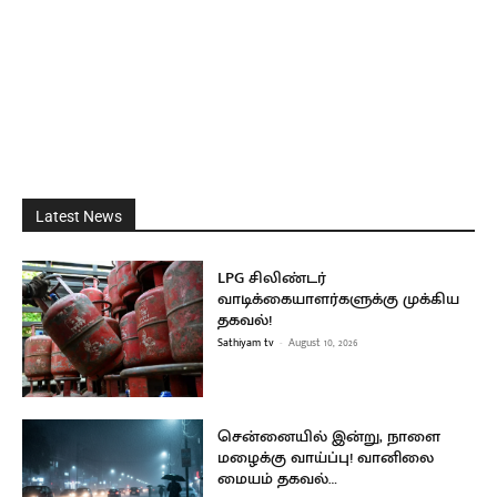
Latest News
LPG சிலிண்டர்
வாடிக்கையாளர்களுக்கு முக்கிய
தகவல்!
Sathiyam tv
-
August 10, 2026
சென்னையில் இன்று, நாளை
மழைக்கு வாய்ப்பு! வானிலை
மையம் தகவல்…