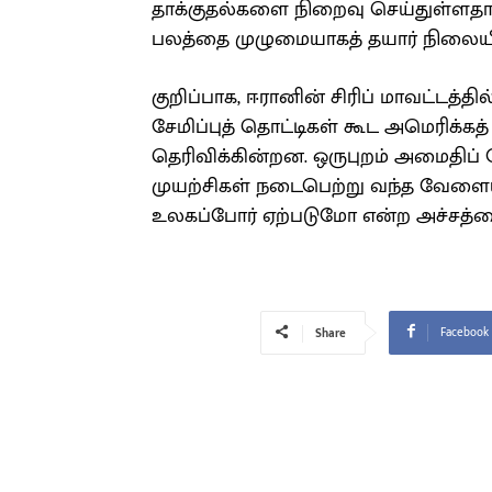
தாக்குதல்களை நிறைவு செய்துள்ளதாக
பலத்தை முழுமையாகத் தயார் நிலைய
குறிப்பாக, ஈரானின் சிரிப் மாவட்டத்தி
சேமிப்புத் தொட்டிகள் கூட அமெரிக்க
தெரிவிக்கின்றன. ஒருபுறம் அமைதிப் 
முயற்சிகள் நடைபெற்று வந்த வேளையி
உலகப்போர் ஏற்படுமோ என்ற அச்சத்
Facebook
Share