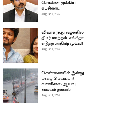
சொன்ன முக்கிய
கட்சிகள்…
August 8, 2026
விவாகரத்து வழக்கில்
திடீர் மாற்றம்: சங்கீதா
எடுத்த அதிரடி முடிவு!!
August 8, 2026
சென்னையில் இன்று
மழை பெய்யுமா?
வானிலை ஆய்வு
மையம் தகவல்!!
August 8, 2026