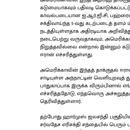
அமெரிக்காவின் இந்த அதிரடித் தாக்குத
கடுமையாகவும் பதிலடி கொடுக்கப்பட்ட
காவல்படையான ஐ.ஆர்.ஜி.சி, பஹ்ரைனி
சக்திவாய்ந்த 5-வது கடற்படைத் தளம்
நடத்தியுள்ளதாக அதிரடியாக அறிவித்து
நடைபெற்று வருவதாகவும், அமெரிக்க
நிறுத்தவில்லை என்றால் இன்னும் கட
ஈரான் எச்சரித்துள்ளது.
அமெரிக்காவின் இந்தத் தாக்குதல் ஈர
சாடியுள்ள அந்நாட்டின் வெளியுறவுத் த
பாதுகாப்பாக இருக்க விரும்பினால் எ
எச்சரித்ததோடு, எந்தவொரு அச்சுறுத்தல
தெரிவித்துள்ளார்.
தற்போது ஹார்முஸ் ஜலசந்தி பகுதியில
சர்வதேச எரிசக்தி சந்தையில் பெரும் ப