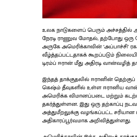
உலக நாடுகளைப் பெரும் அச்சத்தில் 
நேரடி ராணுவ மோதல், தற்போது ஒரு 
அருகே அமெரிக்காவின் ‘அப்பாச்சி’ 
வீழ்த்தப்பட்டதாகக் கூறப்படும் நிலை
டிரம்ப் ஈரான் மீது அதிரடி வான்வழித் 
இந்தத் தாக்குதலில் ஈரானின் தெற்குப் 
கெஷ்ம் தீவுகளில் உள்ள ஈரானிய வான்
அமெரிக்க விமானப்படை மற்றும் கட
தகர்த்துள்ளன. இது ஒரு தற்காப்பு நட
அத்துமீறலுக்கு வழங்கப்பட்ட சரியான 
அதிகாரப்பூர்வமாக அறிவித்துள்ளது.