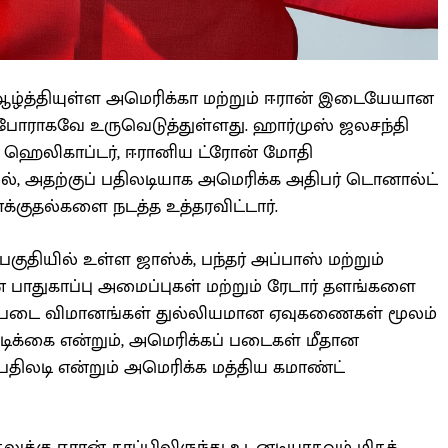
ஆழ்த்தியுள்ள அமெரிக்கா மற்றும் ஈரான் இடையேயான
போராகவே உருவெடுத்துள்ளது. ஹார்முஸ் ஜலசந்தி
ரக ஹெலிகாப்டர், ஈரானிய ட்ரோன் மோதி
யில், அதற்குப் பதிலடியாக அமெரிக்க அதிபர் டொனால்ட்
தாக்குதல்களை நடத்த உத்தரவிட்டார்.
பகுதியில் உள்ள ஜாஸ்க், பந்தர் அப்பாஸ் மற்றும்
 பாதுகாப்பு அமைப்புகள் மற்றும் ரேடார் தளங்களை
ற்படை விமானங்கள் துல்லியமான ஏவுகணைகள் மூலம்
வடிக்கை என்றும், அமெரிக்கப் படைகள் மீதான
பதிலடி என்றும் அமெரிக்க மத்திய கமாண்ட்