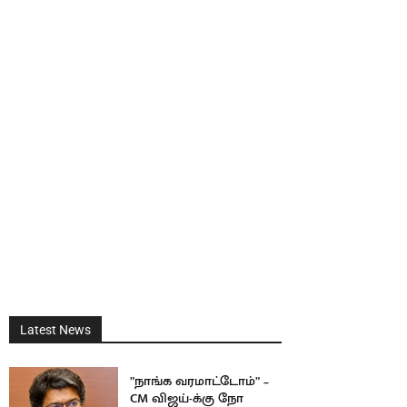
Latest News
”நாங்க வரமாட்டோம்” –
CM விஜய்-க்கு நோ