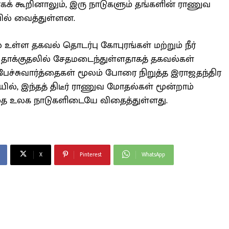
க் கூறினாலும், இரு நாடுகளும் தங்களின் ராணுவ
ில் வைத்துள்ளன.
ல் உள்ள தகவல் தொடர்பு கோபுரங்கள் மற்றும் நீர்
த் தாக்குதலில் சேதமடைந்துள்ளதாகத் தகவல்கள்
பேச்சுவார்த்தைகள் மூலம் போரை நிறுத்த இராஜதந்திர
ல், இந்தத் திடீர் ராணுவ மோதல்கள் மூன்றாம்
தை உலக நாடுகளிடையே விதைத்துள்ளது.
X
Pinterest
WhatsApp