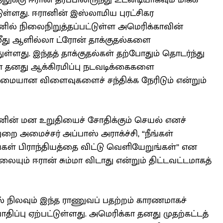
லுக்கு ஈரான் தரப்பிலிருந்து உடனடியாகவும் மிகக்
ுள்ளது. ஈரானின் இஸ்லாமிய புரட்சிகர
ல் நிலைநிறுத்தப்பட்டுள்ள அமெரிக்காவின்
 மீது ஆளில்லா ட்ரோன் தாக்குதல்களை
ள்ளது. இந்தத் தாக்குதல்கள் தற்போதும் தொடர்ந்து
ா தனது ஆக்கிரமிப்பு நடவடிக்கைகளை
ுமையான விளைவுகளைச் சந்திக்க நேரிடும் என்றும்
ானின் மன உறுதியைச் சோதிக்கும் செயல் எனச்
ுறை அமைச்சர் அப்பாஸ் அராக்‌ச்சி, “நீங்கள்
ங்கள் பிராந்தியத்தை விட்டு வெளியேறுங்கள்” என
ையும் ஈரான் சும்மா விடாது என்றும் திட்டவட்டமாகத்
் நிலவும் இந்த ராணுவப் பதற்றம் காரணமாகச்
ாதிப்பு ஏற்பட்டுள்ளது. அமெரிக்கா தனது முதற்கட்டத்