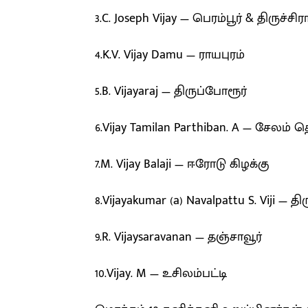
3.C. Joseph Vijay — பெரம்பூர் & திருச்
4.K.V. Vijay Damu — ராயபுரம்
5.B. Vijayaraj — திருப்போரூர்
6.Vijay Tamilan Parthiban. A — சேலம் த
7.M. Vijay Balaji — ஈரோடு கிழக்கு
8.Vijayakumar (a) Navalpattu S. Viji — த
9.R. Vijaysaravanan — தஞ்சாவூர்
10.Vijay. M — உசிலம்பட்டி