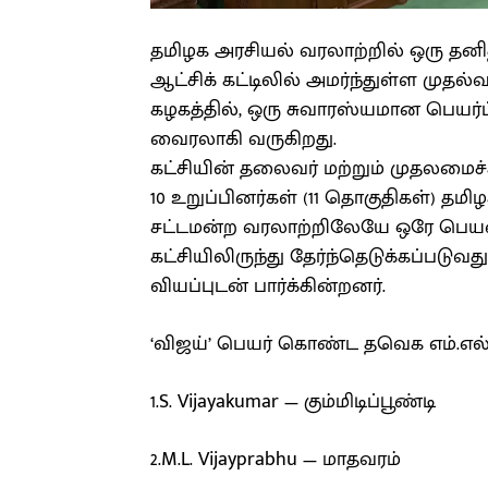
தமிழக அரசியல் வரலாற்றில் ஒரு தன
ஆட்சிக் கட்டிலில் அமர்ந்துள்ள முத
கழகத்தில், ஒரு சுவாரஸ்யமான பெயர
வைரலாகி வருகிறது.
கட்சியின் தலைவர் மற்றும் முதலமைச்
10 உறுப்பினர்கள் (11 தொகுதிகள்) தமி
சட்டமன்ற வரலாற்றிலேயே ஒரே பெய
கட்சியிலிருந்து தேர்ந்தெடுக்கப்பட
வியப்புடன் பார்க்கின்றனர்.
‘விஜய்’ பெயர் கொண்ட தவெக எம்.எல்.
1.S. Vijayakumar — கும்மிடிப்பூண்டி
2.M.L. Vijayprabhu — மாதவரம்