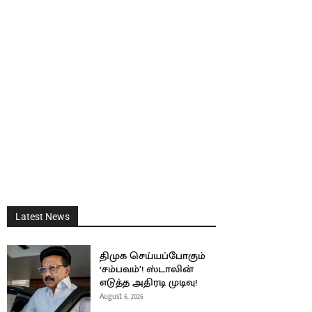
Latest News
திமுக செய்யப்போகும்
‘சம்பவம்’! ஸ்டாலின்
எடுத்த அதிரடி முடிவு!
August 6, 2026