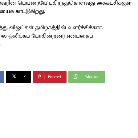
தலைவரின் பெயரையே பகிர்ந்துகொள்வது அக்கட்சிக்குள்
யைக் காட்டுகிறது.
து விஜய்கள் தமிழகத்தின் வளர்ச்சிக்காக
ுரலை ஒலிக்கப் போகின்றனர் என்பதைப்
.
X
Pinterest
WhatsApp