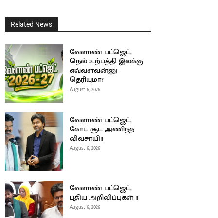
Related News
வேளாண் பட்ஜெட்;
நெல் உற்பத்தி இலக்கு
எவ்வளவுன்னு
தெரியுமா?
August 6, 2026
வேளாண் பட்ஜெட்;
கோட் சூட் அணிந்த
விவசாயி!!
August 6, 2026
வேளாண் பட்ஜெட்;
புதிய அறிவிப்புகள் !!
August 6, 2026