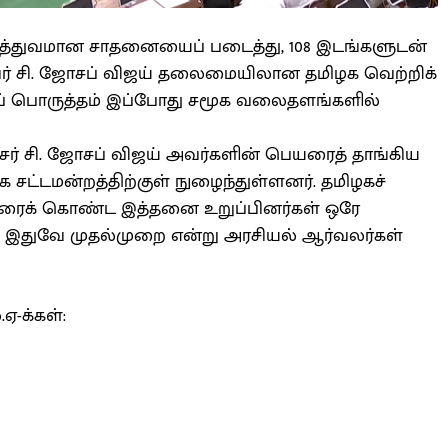
ித்துவமான சாதனையைப் படைத்து, 108 இடங்களுடன்
ல்வர் சி. ஜோசப் விஜய் தலைமையிலான தமிழக வெற்றிக்
்ப் பொருத்தம் இப்போது சமூக வலைதளங்களில்
சர் சி. ஜோசப் விஜய் அவர்களின் பெயரைத் தாங்கிய
ழக சட்டமன்றத்திற்குள் நுழைந்துள்ளனர். தமிழகச்
ரைக் கொண்ட இத்தனை உறுப்பினர்கள் ஒரே
ுவது இதுவே முதல்முறை என்று அரசியல் ஆர்வலர்கள்
ஏ-க்கள்: