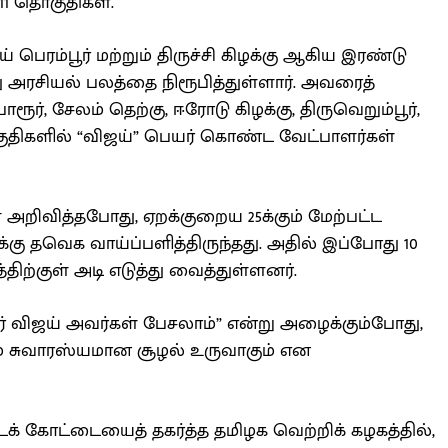
11 தொகுதிகள்.
பெரம்பூர் மற்றும் திருச்சி கிழக்கு ஆகிய இரண்டு
 அரசியல் பலத்தை நிரூபித்துள்ளார். அவரைத்
ோரூர், சேலம் தெற்கு, ஈரோடு கிழக்கு, திருவெறும்பூர்,
ொகுதிகளில் “விஜய்” பெயர் கொண்ட வேட்பாளர்கள்
அறிவித்தபோது, ஏறக்குறைய 25க்கும் மேற்பட்ட
ு தவெக வாய்ப்பளித்திருந்தது. அதில் இப்போது 10
்திற்குள் அடி எடுத்து வைத்துள்ளனர்.
னர் விஜய் அவர்கள் பேசலாம்” என்று அழைக்கும்போது,
்கும் சுவாரஸ்யமான சூழல் உருவாகும் என
டக் கோட்டையைத் தகர்த்த தமிழக வெற்றிக் கழகத்தில்,