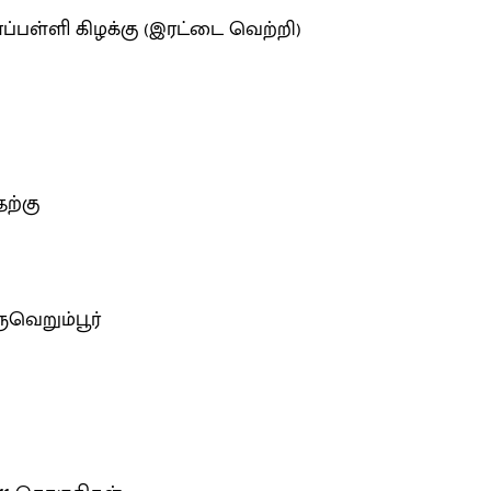
சிராப்பள்ளி கிழக்கு (இரட்டை வெற்றி)
ெற்கு
ிருவெறும்பூர்