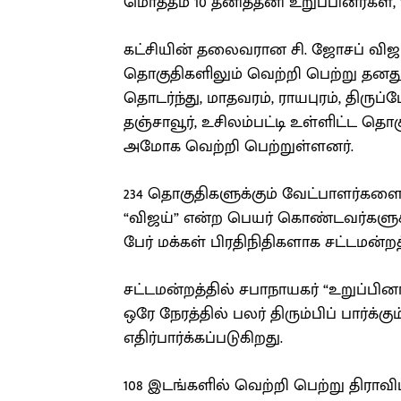
மொத்தம் 10 தனித்தனி உறுப்பினர்கள், 
கட்சியின் தலைவரான சி. ஜோசப் விஜய் 
தொகுதிகளிலும் வெற்றி பெற்று தனது
தொடர்ந்து, மாதவரம், ராயபுரம், திருப்ப
தஞ்சாவூர், உசிலம்பட்டி உள்ளிட்ட த
அமோக வெற்றி பெற்றுள்ளனர்.
234 தொகுதிகளுக்கும் வேட்பாளர்களை 
“விஜய்” என்ற பெயர் கொண்டவர்களுக்க
பேர் மக்கள் பிரதிநிதிகளாக சட்டமன்றத
சட்டமன்றத்தில் சபாநாயகர் “உறுப்பி
ஒரே நேரத்தில் பலர் திரும்பிப் பார்க
எதிர்பார்க்கப்படுகிறது.
108 இடங்களில் வெற்றி பெற்று திராவி